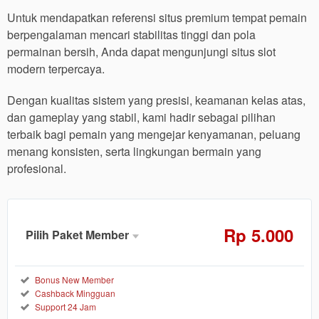
Untuk mendapatkan referensi situs premium tempat pemain
berpengalaman mencari stabilitas tinggi dan pola
permainan bersih, Anda dapat mengunjungi situs slot
modern terpercaya.
Dengan kualitas sistem yang presisi, keamanan kelas atas,
dan gameplay yang stabil, kami hadir sebagai pilihan
terbaik bagi pemain yang mengejar kenyamanan, peluang
menang konsisten, serta lingkungan bermain yang
profesional.
Rp
5.000
Pilih Paket Member
Member
Aktif
Reguler
Bonus New Member
Cashback Mingguan
5.000
Rp
Support 24 Jam