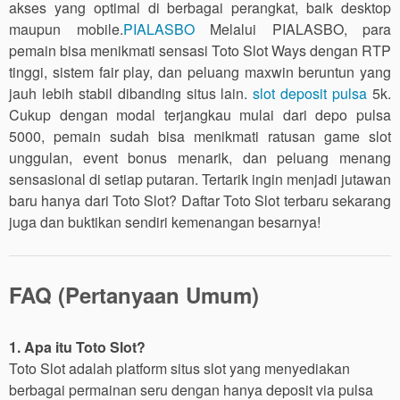
akses yang optimal di berbagai perangkat, baik desktop
maupun mobile.
PIALASBO
Melalui PIALASBO, para
pemain bisa menikmati sensasi Toto Slot Ways dengan RTP
tinggi, sistem fair play, dan peluang maxwin beruntun yang
jauh lebih stabil dibanding situs lain.
slot deposit pulsa
5k.
Cukup dengan modal terjangkau mulai dari depo pulsa
5000, pemain sudah bisa menikmati ratusan game slot
unggulan, event bonus menarik, dan peluang menang
sensasional di setiap putaran. Tertarik ingin menjadi jutawan
baru hanya dari Toto Slot? Daftar Toto Slot terbaru sekarang
juga dan buktikan sendiri kemenangan besarnya!
FAQ (Pertanyaan Umum)
1. Apa itu Toto Slot?
Toto Slot adalah platform situs slot yang menyediakan
berbagai permainan seru dengan hanya deposit via pulsa