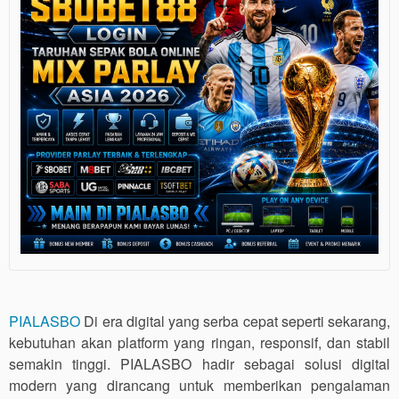
PIALASBO
Di era digital yang serba cepat seperti sekarang,
kebutuhan akan platform yang ringan, responsif, dan stabil
semakin tinggi. PIALASBO hadir sebagai solusi digital
modern yang dirancang untuk memberikan pengalaman