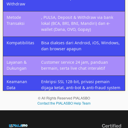
layanan
Withdraw
prioritas,
bonus
Metode
, PULSA, Deposit & Withdraw via bank
mingguan,
Transaksi
lokal (BCA, BRI, BNI, Mandiri) dan e-
prediksi
wallet (Dana, OVO, Gopay)
eksklusif,
dan
Kompatibilitas
Bisa diakses dari Android, iOS, Windows,
support
dan browser apapun
khusus
dari tim
Layanan &
Customer service 24 jam, panduan
SlotPulsa.
Dukungan
bermain, serta live chat interaktif
Keamanan
Enkripsi SSL 128-bit, privasi pemain
Data
dijaga ketat, anti-bot & anti-fraud system
© All Rights Reserved PIALASBO
Contact the PIALASBO Help Team