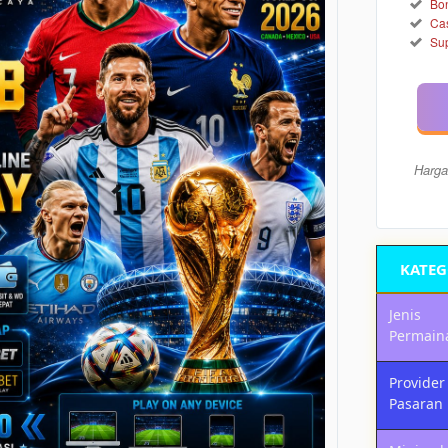
Bo
Nik
Ca
Su
SD
men
Me
Dap
Harga
pre
Slo
KATEG
Jenis
Permain
Provider
Pasaran