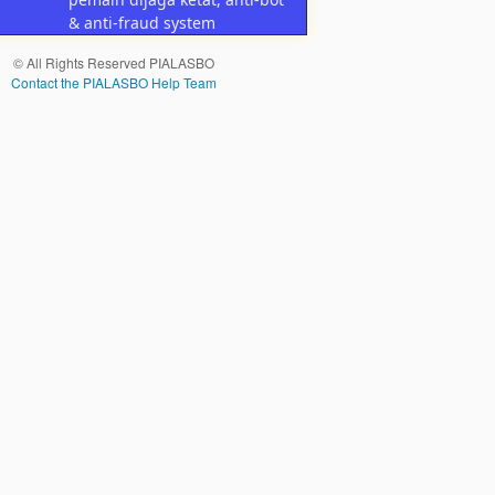
& anti-fraud system
© All Rights Reserved PIALASBO
Contact the PIALASBO Help Team