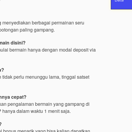
yang menyediakan berbagai permainan seru
 potongan paling gampang.
main disini?
mulai bermain hanya dengan modal deposit via
a?
n tidak perlu menunggu lama, tinggal satset
nnya cepat?
arkan pengalaman bermain yang gampang di
 hanya dalam waktu 1 menit saja.
?
i bonus menarik yang bisa kalian dapatkan.