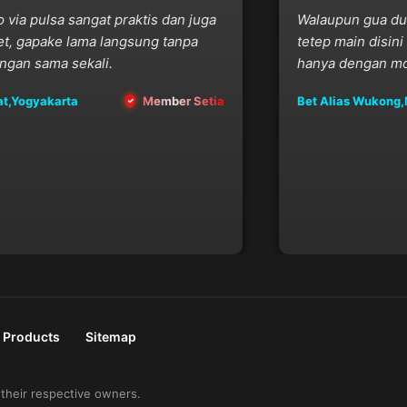
a pulsa sangat praktis dan juga
Walaupun gua duta 
, gapake lama langsung tanpa
tetep main disini vi
an sama sekali.
hanya dengan moda
Yogyakarta
Member Setia
Bet Alias Wukong,M
l Products
Sitemap
their respective owners.