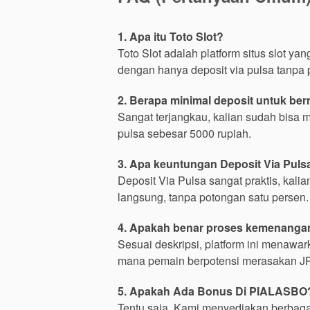
1. Apa itu Toto Slot?
Toto Slot adalah platform situs slot 
dengan hanya deposit via pulsa tanpa
2. Berapa minimal deposit untuk ber
Sangat terjangkau, kalian sudah bisa 
pulsa sebesar 5000 rupiah.
3. Apa keuntungan Deposit Via Puls
Deposit Via Pulsa sangat praktis, kalia
langsung, tanpa potongan satu persen.
4. Apakah benar proses kemenanga
Sesuai deskripsi, platform ini menaw
mana pemain berpotensi merasakan JP
5. Apakah Ada Bonus Di PIALASBO
Tentu saja, Kami menyediakan berbaga