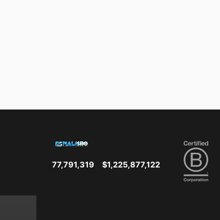
77,791,319
$1,225,877,122
★★★★★