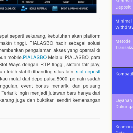
Minimal
Deposit
Minimal
Withdra
cepat seperti sekarang, kebutuhan akan platform
Metode
emakin tinggi. PIALASBO hadir sebagai solusi
Transaks
 memberikan pengalaman akses yang optimal di
pun mobile.
PIALASBO
Melalui PIALASBO, para
lot Ways dengan RTP tinggi, sistem fair play,
 lebih stabil dibanding situs lain.
slot deposit
Kompatib
kau mulai dari depo pulsa 5000, pemain sudah
unggulan, event bonus menarik, dan peluang
 Tertarik ingin menjadi jutawan baru hanya dari
sekarang juga dan buktikan sendiri kemenangan
Layanan
Dukung
Keaman
)
Data