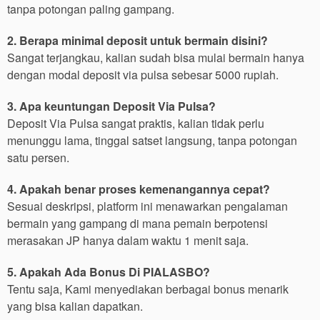
tanpa potongan paling gampang.
2. Berapa minimal deposit untuk bermain disini?
Sangat terjangkau, kalian sudah bisa mulai bermain hanya
dengan modal deposit via pulsa sebesar 5000 rupiah.
3. Apa keuntungan Deposit Via Pulsa?
Deposit Via Pulsa sangat praktis, kalian tidak perlu
menunggu lama, tinggal satset langsung, tanpa potongan
satu persen.
4. Apakah benar proses kemenangannya cepat?
Sesuai deskripsi, platform ini menawarkan pengalaman
bermain yang gampang di mana pemain berpotensi
merasakan JP hanya dalam waktu 1 menit saja.
5. Apakah Ada Bonus Di PIALASBO?
Tentu saja, Kami menyediakan berbagai bonus menarik
yang bisa kalian dapatkan.