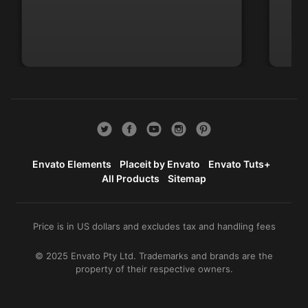
Envato Elements
Placeit by Envato
Envato Tuts+
All Products
Sitemap
Price is in US dollars and excludes tax and handling fees
© 2025 Envato Pty Ltd. Trademarks and brands are the
property of their respective owners.