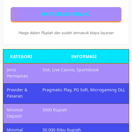
Nikmati
semua
DAFTAR SEKARANG
pasaran
togel
resmi
Harga dalam Rupiah dan sudah termasuk biaya layanan
(HK,
SGP,
SDY,
Macau)
KATEGORI
INFORMASI
dengan
Slot
Jenis
Slot, Live Casino, Sportsbook
Dana
Permainan
dan
cashback
menarik.
Provider &
Pragmatic Play, PG Soft, Microgaming DLL
Pasaran
Member
Pilih
Minimal
5000 Rupiah
VIP
Deposit
100.000
Rp
Dapatkan
Minimal
50.000 Ribu Rupiah