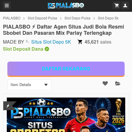
PIALASBO
Slot Deposit Pulsa
Slot Depo Pulsa
Slot Depo 5k
PIALASBO ⚡️ Daftar Agen Situs Judi Bola Resmi
Sbobet Dan Pasaran Mix Parlay Terlengkap
MADE BY 🪡
Situs Slot Depo 5K
45,621
sales
Slot Deposit Dana
DAFTAR SEKARANG
Item Details