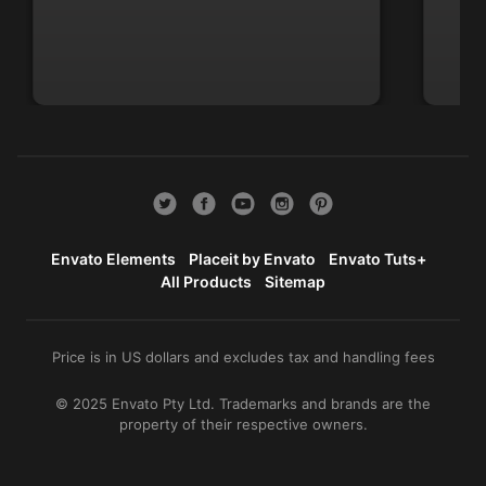
Envato Elements
Placeit by Envato
Envato Tuts+
All Products
Sitemap
Price is in US dollars and excludes tax and handling fees
© 2025 Envato Pty Ltd. Trademarks and brands are the
property of their respective owners.