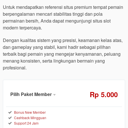
Untuk mendapatkan referensi situs premium tempat pemain
berpengalaman mencari stabilitas tinggi dan pola
permainan bersih, Anda dapat mengunjungi situs slot
modern terpercaya.
Dengan kualitas sistem yang presisi, keamanan kelas atas,
dan gameplay yang stabil, kami hadir sebagai pilihan
terbaik bagi pemain yang mengejar kenyamanan, peluang
menang konsisten, serta lingkungan bermain yang
profesional.
Rp
5.000
Pilih Paket Member
Member
Aktif
Reguler
Bonus New Member
Cashback Mingguan
5.000
Rp
Support 24 Jam