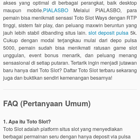
akses yang optimal di berbagai perangkat, baik desktop
maupun mobile.
PIALASBO
Melalui PIALASBO, para
pemain bisa menikmati sensasi Toto Slot Ways dengan RTP
tinggi, sistem fair play, dan peluang maxwin beruntun yang
jauh lebih stabil dibanding situs lain.
slot deposit pulsa
5k.
Cukup dengan modal terjangkau mulai dari depo pulsa
5000, pemain sudah bisa menikmati ratusan game slot
unggulan, event bonus menarik, dan peluang menang
sensasional di setiap putaran. Tertarik ingin menjadi jutawan
baru hanya dari Toto Slot? Daftar Toto Slot terbaru sekarang
juga dan buktikan sendiri kemenangan besarnya!
FAQ (Pertanyaan Umum)
1. Apa itu Toto Slot?
Toto Slot adalah platform situs slot yang menyediakan
berbagai permainan seru dengan hanya deposit via pulsa