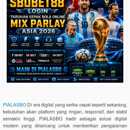
PIALASBO
Di era digital yang serba cepat seperti sekarang,
kebutuhan akan platform yang ringan, responsif, dan stabil
semakin tinggi. PIALASBO hadir sebagai solusi digital
modern yang dirancang untuk memberikan pengalaman