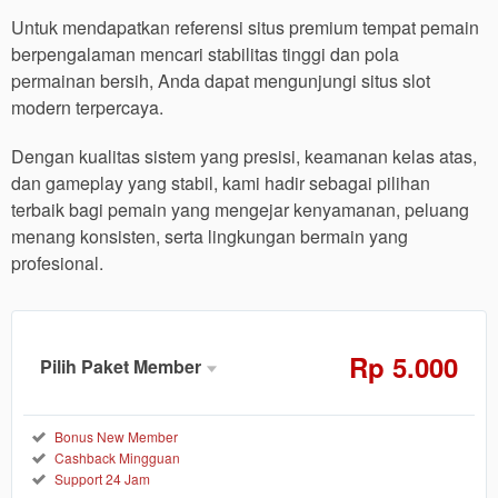
Untuk mendapatkan referensi situs premium tempat pemain
berpengalaman mencari stabilitas tinggi dan pola
permainan bersih, Anda dapat mengunjungi situs slot
modern terpercaya.
Dengan kualitas sistem yang presisi, keamanan kelas atas,
dan gameplay yang stabil, kami hadir sebagai pilihan
terbaik bagi pemain yang mengejar kenyamanan, peluang
menang konsisten, serta lingkungan bermain yang
profesional.
Rp
5.000
Pilih Paket Member
Member
Aktif
Reguler
Bonus New Member
Cashback Mingguan
5.000
Rp
Support 24 Jam