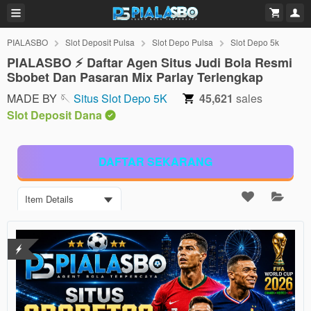
PIALASBO
Slot Deposit Pulsa
Slot Depo Pulsa
Slot Depo 5k
PIALASBO ⚡️ Daftar Agen Situs Judi Bola Resmi
Sbobet Dan Pasaran Mix Parlay Terlengkap
MADE BY 🪡
Situs Slot Depo 5K
45,621
sales
Slot Deposit Dana
DAFTAR SEKARANG
Item Details