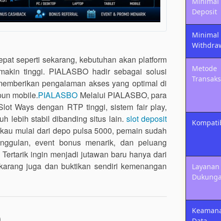
Minimal
Deposit
Minimal
Withdra
cepat seperti sekarang, kebutuhan akan platform
Metode
emakin tinggi. PIALASBO hadir sebagai solusi
Transaks
 memberikan pengalaman akses yang optimal di
pun mobile.
PIALASBO
Melalui PIALASBO, para
lot Ways dengan RTP tinggi, sistem fair play,
 lebih stabil dibanding situs lain.
slot deposit
Kompatib
kau mulai dari depo pulsa 5000, pemain sudah
unggulan, event bonus menarik, dan peluang
 Tertarik ingin menjadi jutawan baru hanya dari
sekarang juga dan buktikan sendiri kemenangan
Layanan
Dukung
Keaman
)
Data