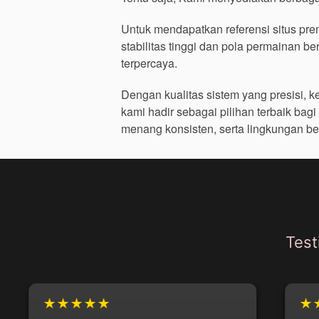
Untuk mendapatkan referensi situs p
stabilitas tinggi dan pola permainan b
terpercaya.
Dengan kualitas sistem yang presisi, 
kami hadir sebagai pilihan terbaik b
menang konsisten, serta lingkungan be
Tes
★★★★★
★★