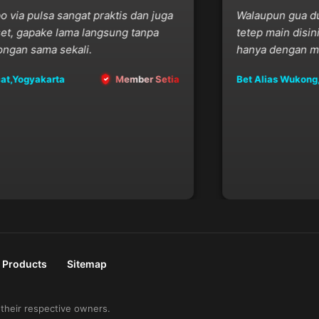
ia pulsa sangat praktis dan juga
Walaupun gua duta 
, gapake lama langsung tanpa
tetep main disini v
an sama sekali.
hanya dengan moda
,Yogyakarta
Member Setia
Bet Alias Wukong,M
l Products
Sitemap
their respective owners.