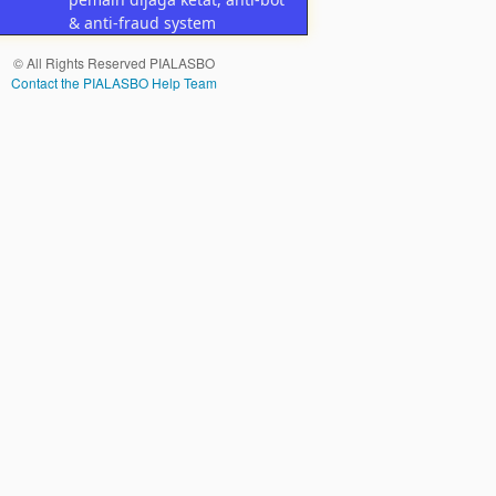
& anti-fraud system
© All Rights Reserved PIALASBO
Contact the PIALASBO Help Team