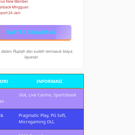
nus New Member
mati semua pasaran togel resmi (HK, SGP,
shback Mingguan
pport 24 Jam
Y, Macau) dengan Slot Dana dan cashback
arik.
DAFTAR SEKARANG
100.000
mber VIP
Pilih
Rp
atkan layanan prioritas, bonus mingguan,
 dalam Rupiah dan sudah termasuk biaya
diksi eksklusif, dan support khusus dari tim
layanan
tPulsa.
ORI
INFORMASI
Slot, Live Casino, Sportsbook
an
 &
Pragmatic Play, PG Soft,
Microgaming DLL