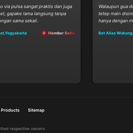
ia pulsa sangat praktis dan juga
Walaupun gua duta 
, gapake lama langsung tanpa
tetep main disini vi
an sama sekali.
hanya dengan moda
,Yogyakarta
Member Setia
Bet Alias Wukong,M
l Products
Sitemap
their respective owners.