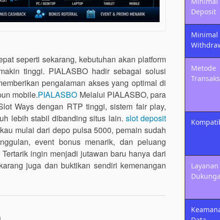
Minimal
Deposit
Minimal
Withdra
cepat seperti sekarang, kebutuhan akan platform
Metode
emakin tinggi. PIALASBO hadir sebagai solusi
Transaks
 memberikan pengalaman akses yang optimal di
pun mobile.
PIALASBO
Melalui PIALASBO, para
lot Ways dengan RTP tinggi, sistem fair play,
 lebih stabil dibanding situs lain.
slot deposit
Kompatib
kau mulai dari depo pulsa 5000, pemain sudah
unggulan, event bonus menarik, dan peluang
 Tertarik ingin menjadi jutawan baru hanya dari
sekarang juga dan buktikan sendiri kemenangan
Layanan
Dukung
Keaman
)
Data