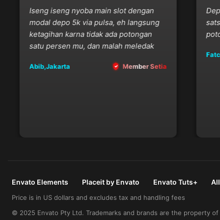
Iseng iseng nyoba main slot dengan
Depo v
modal depo 5k via pulsa, eh langsung
satset
ketagihan karna tidak ada potongan
potong
satu persen mu, dan malah meledak
Fatcat
Abib,Jakarta
Member Setia
Envato Elements
Placeit by Envato
Envato Tuts+
Al
Price is in US dollars and excludes tax and handling fees
© 2025 Envato Pty Ltd. Trademarks and brands are the property of 