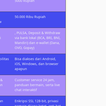
5000 Rupiah
50.000 Ribu Rupiah
w
, PULSA, Deposit & Withdraw
i
via bank lokal (BCA, BRI, BNI,
Mandiri) dan e-wallet (Dana,
OVO, Gopay)
ilitas
Bisa diakses dari Android,
iOS, Windows, dan browser
apapun
 &
Customer service 24 jam,
an
panduan bermain, serta live
chat interaktif
an
Enkripsi SSL 128-bit, privasi
pemain dijaga ketat, anti-bot