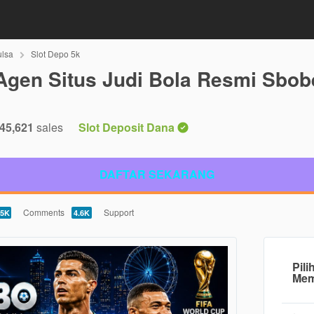
ulsa
Slot Depo 5k
Agen Situs Judi Bola Resmi Sbob
45,621
sales
Slot Deposit Dana
DAFTAR SEKARANG
Comments
Support
.5K
4.6K
Pili
Mem
Me