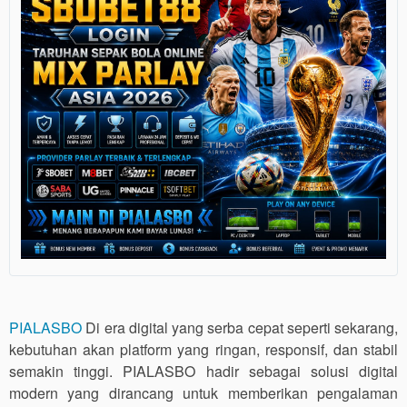
PIALASBO
Di era digital yang serba cepat seperti sekarang,
kebutuhan akan platform yang ringan, responsif, dan stabil
semakin tinggi. PIALASBO hadir sebagai solusi digital
modern yang dirancang untuk memberikan pengalaman