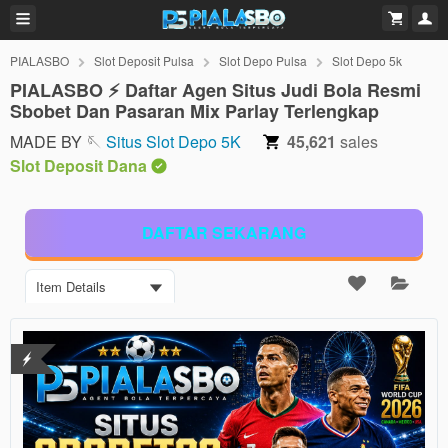
PIALASBO
Slot Deposit Pulsa
Slot Depo Pulsa
Slot Depo 5k
PIALASBO ⚡️ Daftar Agen Situs Judi Bola Resmi
Sbobet Dan Pasaran Mix Parlay Terlengkap
MADE BY 🪡
Situs Slot Depo 5K
45,621
sales
Slot Deposit Dana
DAFTAR SEKARANG
Item Details