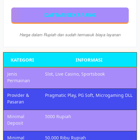
Nikmati
semua
DAFTAR SEKARANG
pasaran
togel
resmi
Harga dalam Rupiah dan sudah termasuk biaya layanan
(HK,
SGP,
SDY,
Macau)
KATEGORI
INFORMASI
dengan
Slot
Jenis
Slot, Live Casino, Sportsbook
Dana
Permainan
dan
cashback
menarik.
Provider &
Pragmatic Play, PG Soft, Microgaming DLL
Pasaran
Member
Pilih
Minimal
5000 Rupiah
VIP
Deposit
100.000
Rp
Dapatkan
Minimal
50.000 Ribu Rupiah