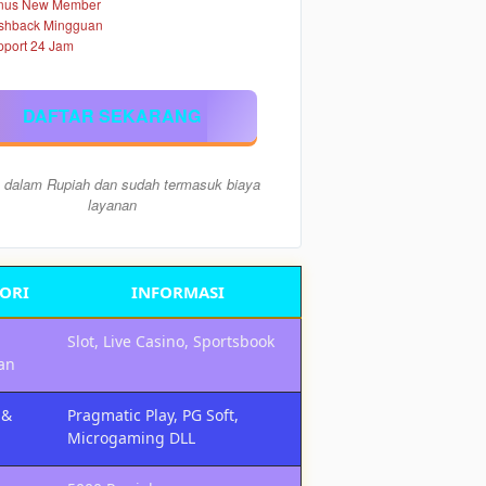
nus New Member
mati semua pasaran togel resmi (HK, SGP,
shback Mingguan
pport 24 Jam
Y, Macau) dengan Slot Dana dan cashback
arik.
DAFTAR SEKARANG
100.000
mber VIP
Pilih
Rp
atkan layanan prioritas, bonus mingguan,
 dalam Rupiah dan sudah termasuk biaya
diksi eksklusif, dan support khusus dari tim
layanan
tPulsa.
ORI
INFORMASI
Slot, Live Casino, Sportsbook
an
 &
Pragmatic Play, PG Soft,
Microgaming DLL