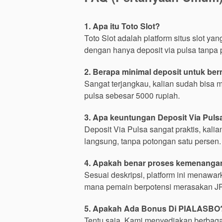
1. Apa itu Toto Slot?
Toto Slot adalah platform situs slot 
dengan hanya deposit via pulsa tanpa
2. Berapa minimal deposit untuk ber
Sangat terjangkau, kalian sudah bisa 
pulsa sebesar 5000 rupiah.
3. Apa keuntungan Deposit Via Puls
Deposit Via Pulsa sangat praktis, kalia
langsung, tanpa potongan satu persen.
4. Apakah benar proses kemenanga
Sesuai deskripsi, platform ini menaw
mana pemain berpotensi merasakan JP
5. Apakah Ada Bonus Di PIALASBO
Tentu saja, Kami menyediakan berbaga