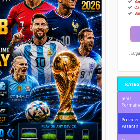
Bo
Nik
Ca
Su
SD
men
Me
Dap
Harga
pre
Slo
KATEG
Jenis
Permain
Provider
Pasaran