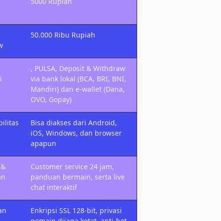
5000 Rupiah
50.000 Ribu Rupiah
w
, PULSA, Deposit & Withdraw
i
via bank lokal (BCA, BRI, BNI,
Mandiri) dan e-wallet (Dana,
OVO, Gopay)
ilitas
Bisa diakses dari Android,
iOS, Windows, dan browser
apapun
 &
Customer service 24 jam,
an
panduan bermain, serta live
chat interaktif
an
Enkripsi SSL 128-bit, privasi
pemain dijaga ketat, anti-bot