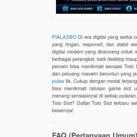
PIALASBO
Di era digital yang serba 
yang ringan, responsif, dan stabil s
digital modern yang dirancang untuk
berbagai perangkat, baik desktop mau
pemain bisa menikmati sensasi Toto S
dan peluang maxwin beruntun yang jauh
pulsa
5k. Cukup dengan modal terjang
bisa menikmati ratusan game slot 
menang sensasional di setiap putaran.
Toto Slot? Daftar Toto Slot terbaru 
besarnya!
FAQ (Pertanyaan Umum