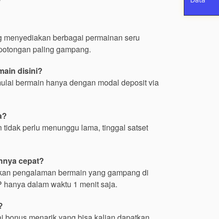
yang menyediakan berbagai permainan seru
 potongan paling gampang.
main disini?
mulai bermain hanya dengan modal deposit via
a?
n tidak perlu menunggu lama, tinggal satset
nnya cepat?
arkan pengalaman bermain yang gampang di
 hanya dalam waktu 1 menit saja.
?
i bonus menarik yang bisa kalian dapatkan.