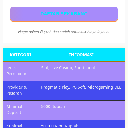
Nikmati
semua
DAFTAR SEKARANG
pasaran
togel
resmi
Harga dalam Rupiah dan sudah termasuk biaya layanan
(HK,
SGP,
SDY,
Macau)
KATEGORI
INFORMASI
dengan
Slot
Jenis
Slot, Live Casino, Sportsbook
Dana
Permainan
dan
cashback
menarik.
Provider &
Pragmatic Play, PG Soft, Microgaming DLL
Pasaran
Member
Pilih
Minimal
5000 Rupiah
VIP
Deposit
100.000
Rp
Dapatkan
Minimal
50.000 Ribu Rupiah