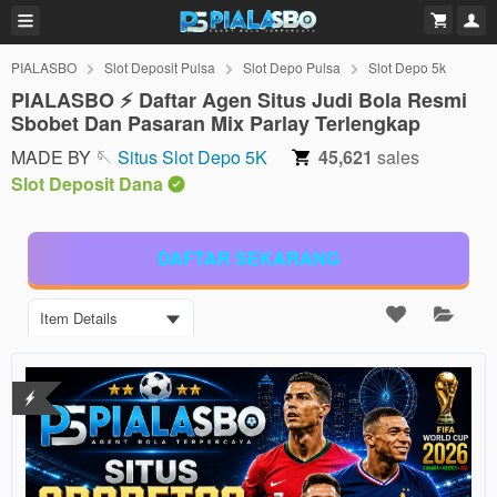
PIALASBO
Slot Deposit Pulsa
Slot Depo Pulsa
Slot Depo 5k
PIALASBO ⚡️ Daftar Agen Situs Judi Bola Resmi
Sbobet Dan Pasaran Mix Parlay Terlengkap
MADE BY 🪡
Situs Slot Depo 5K
45,621
sales
Slot Deposit Dana
DAFTAR SEKARANG
Item Details