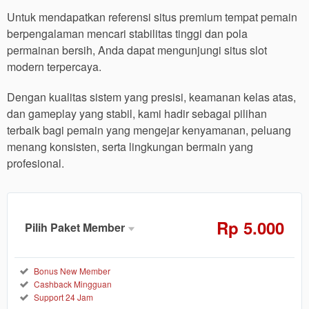
Untuk mendapatkan referensi situs premium tempat pemain
berpengalaman mencari stabilitas tinggi dan pola
permainan bersih, Anda dapat mengunjungi situs slot
modern terpercaya.
Dengan kualitas sistem yang presisi, keamanan kelas atas,
dan gameplay yang stabil, kami hadir sebagai pilihan
terbaik bagi pemain yang mengejar kenyamanan, peluang
menang konsisten, serta lingkungan bermain yang
profesional.
Rp
5.000
Pilih Paket Member
Member
Aktif
Reguler
Bonus New Member
Cashback Mingguan
5.000
Rp
Support 24 Jam