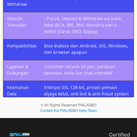
layanan
Withdraw
prioritas,
bonus
Metode
, PULSA, Deposit & Withdraw via bank
mingguan,
Transaksi
lokal (BCA, BRI, BNI, Mandiri) dan e-
prediksi
wallet (Dana, OVO, Gopay)
eksklusif,
dan
Kompatibilitas
Bisa diakses dari Android, iOS, Windows,
support
dan browser apapun
khusus
dari tim
Layanan &
Customer service 24 jam, panduan
SlotPulsa.
Dukungan
bermain, serta live chat interaktif
Keamanan
Enkripsi SSL 128-bit, privasi pemain
Data
dijaga ketat, anti-bot & anti-fraud system
© All Rights Reserved PIALASBO
Contact the PIALASBO Help Team