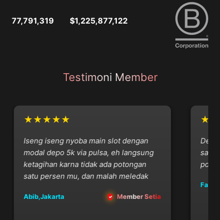
77,791,319
$1,225,877,122
Testimoni Member
★★★★★
★★
Iseng iseng nyoba main slot dengan
Depo v
modal depo 5k via pulsa, eh langsung
satset
ketagihan karna tidak ada potongan
potong
satu persen mu, dan malah meledak
Fatcat
Abib,Jakarta
Member Setia