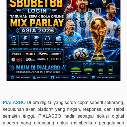
PIALASBO
Di era digital yang serba cepat seperti sekarang,
kebutuhan akan platform yang ringan, responsif, dan stabil
semakin tinggi. PIALASBO hadir sebagai solusi digital
modern yang dirancang untuk memberikan pengalaman