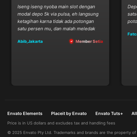
Iseng iseng nyoba main slot dengan
Depo v
modal depo 5k via pulsa, eh langsung
satset
ketagihan karna tidak ada potongan
potong
satu persen mu, dan malah meledak
Fatcat
Abib,Jakarta
Member Setia
Envato Elements
Placeit by Envato
Envato Tuts+
Al
Price is in US dollars and excludes tax and handling fees
© 2025 Envato Pty Ltd. Trademarks and brands are the property of 