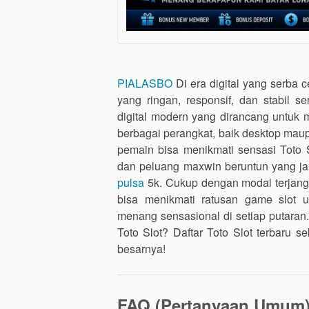
PIALASBO
Di era digital yang serba 
yang ringan, responsif, dan stabil s
digital modern yang dirancang untuk
berbagai perangkat, baik desktop mau
pemain bisa menikmati sensasi Toto S
dan peluang maxwin beruntun yang jauh
pulsa
5k. Cukup dengan modal terjang
bisa menikmati ratusan game slot 
menang sensasional di setiap putaran.
Toto Slot? Daftar Toto Slot terbaru 
besarnya!
FAQ (Pertanyaan Umum