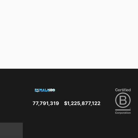
77,791,319
$1,225,877,122
★★★★★