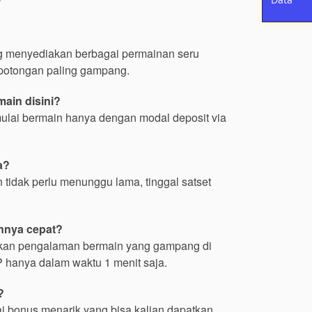
yang menyediakan berbagai permainan seru
 potongan paling gampang.
main disini?
mulai bermain hanya dengan modal deposit via
a?
n tidak perlu menunggu lama, tinggal satset
nnya cepat?
arkan pengalaman bermain yang gampang di
 hanya dalam waktu 1 menit saja.
?
i bonus menarik yang bisa kalian dapatkan.