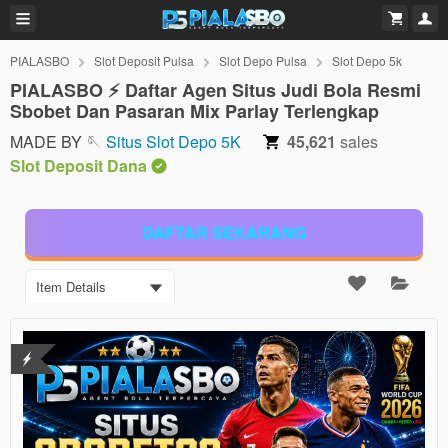
PIALASBO
Slot Deposit Pulsa
Slot Depo Pulsa
Slot Depo 5k
PIALASBO ⚡️ Daftar Agen Situs Judi Bola Resmi
Sbobet Dan Pasaran Mix Parlay Terlengkap
MADE BY 🪡
Situs Slot Depo 5K
45,621
sales
Slot Deposit Dana
DAFTAR SEKARANG
Item Details