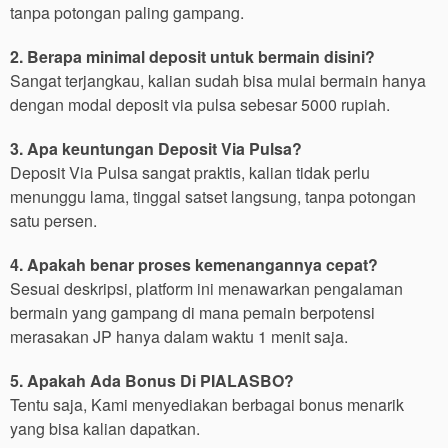
tanpa potongan paling gampang.
2. Berapa minimal deposit untuk bermain disini?
Sangat terjangkau, kalian sudah bisa mulai bermain hanya
dengan modal deposit via pulsa sebesar 5000 rupiah.
3. Apa keuntungan Deposit Via Pulsa?
Deposit Via Pulsa sangat praktis, kalian tidak perlu
menunggu lama, tinggal satset langsung, tanpa potongan
satu persen.
4. Apakah benar proses kemenangannya cepat?
Sesuai deskripsi, platform ini menawarkan pengalaman
bermain yang gampang di mana pemain berpotensi
merasakan JP hanya dalam waktu 1 menit saja.
5. Apakah Ada Bonus Di PIALASBO?
Tentu saja, Kami menyediakan berbagai bonus menarik
yang bisa kalian dapatkan.