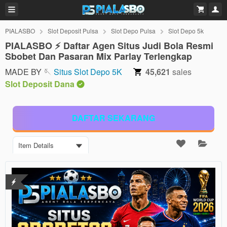
PIALASBO
Slot Deposit Pulsa
Slot Depo Pulsa
Slot Depo 5k
PIALASBO ⚡️ Daftar Agen Situs Judi Bola Resmi
Sbobet Dan Pasaran Mix Parlay Terlengkap
MADE BY 🪡
Situs Slot Depo 5K
45,621
sales
Slot Deposit Dana
DAFTAR SEKARANG
Item Details