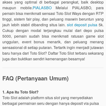
akses yang optimal di berbagai perangkat, baik desktop
maupun mobile.
PIALASBO
Melalui PIALASBO, para
pemain bisa menikmati sensasi Toto Slot Ways dengan RTP
tinggi, sistem fair play, dan peluang maxwin beruntun yang
jauh lebih stabil dibanding situs lain.
slot deposit pulsa
5k.
Cukup dengan modal terjangkau mulai dari depo pulsa
5000, pemain sudah bisa menikmati ratusan game slot
unggulan, event bonus menarik, dan peluang menang
sensasional di setiap putaran. Tertarik ingin menjadi jutawan
baru hanya dari Toto Slot? Daftar Toto Slot terbaru sekarang
juga dan buktikan sendiri kemenangan besarnya!
FAQ (Pertanyaan Umum)
1. Apa itu Toto Slot?
Toto Slot adalah platform situs slot yang menyediakan
berbagai permainan seru dengan hanya deposit via pulsa