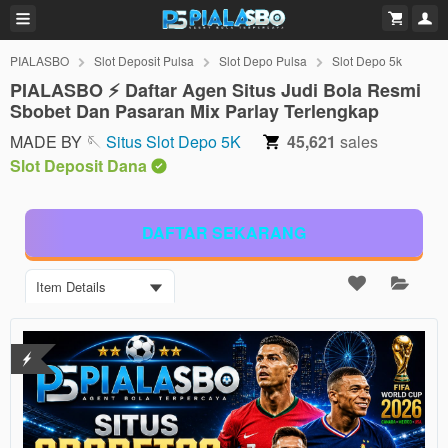
PIALASBO
Slot Deposit Pulsa
Slot Depo Pulsa
Slot Depo 5k
PIALASBO ⚡️ Daftar Agen Situs Judi Bola Resmi
Sbobet Dan Pasaran Mix Parlay Terlengkap
MADE BY 🪡
Situs Slot Depo 5K
45,621
sales
Slot Deposit Dana
DAFTAR SEKARANG
Item Details