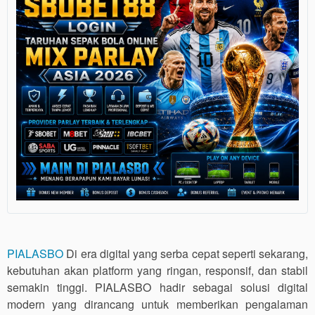
PIALASBO
Di era digital yang serba cepat seperti sekarang,
kebutuhan akan platform yang ringan, responsif, dan stabil
semakin tinggi. PIALASBO hadir sebagai solusi digital
modern yang dirancang untuk memberikan pengalaman