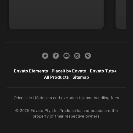
Envato Elements
Placeit by Envato
Envato Tuts+
All Products
Sitemap
Price is in US dollars and excludes tax and handling fees
© 2025 Envato Pty Ltd. Trademarks and brands are the
property of their respective owners.