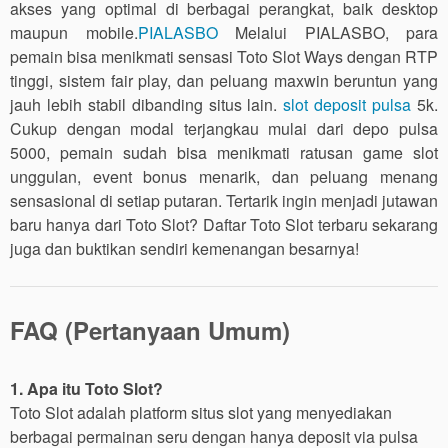
akses yang optimal di berbagai perangkat, baik desktop
maupun mobile.
PIALASBO
Melalui PIALASBO, para
pemain bisa menikmati sensasi Toto Slot Ways dengan RTP
tinggi, sistem fair play, dan peluang maxwin beruntun yang
jauh lebih stabil dibanding situs lain.
slot deposit pulsa
5k.
Cukup dengan modal terjangkau mulai dari depo pulsa
5000, pemain sudah bisa menikmati ratusan game slot
unggulan, event bonus menarik, dan peluang menang
sensasional di setiap putaran. Tertarik ingin menjadi jutawan
baru hanya dari Toto Slot? Daftar Toto Slot terbaru sekarang
juga dan buktikan sendiri kemenangan besarnya!
FAQ (Pertanyaan Umum)
1. Apa itu Toto Slot?
Toto Slot adalah platform situs slot yang menyediakan
berbagai permainan seru dengan hanya deposit via pulsa