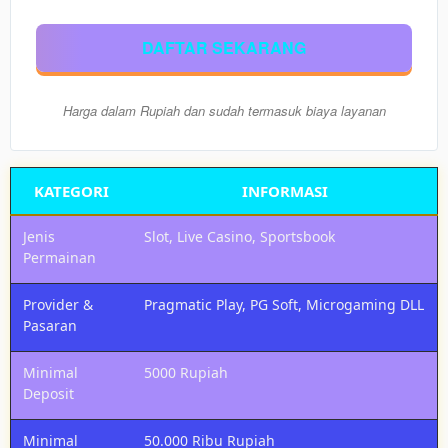
Nikmati
semua
DAFTAR SEKARANG
pasaran
togel
resmi
Harga dalam Rupiah dan sudah termasuk biaya layanan
(HK,
SGP,
SDY,
Macau)
KATEGORI
INFORMASI
dengan
Slot
Jenis
Slot, Live Casino, Sportsbook
Dana
Permainan
dan
cashback
menarik.
Provider &
Pragmatic Play, PG Soft, Microgaming DLL
Pasaran
Member
Pilih
Minimal
5000 Rupiah
VIP
Deposit
100.000
Rp
Dapatkan
Minimal
50.000 Ribu Rupiah