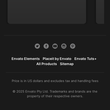
Envato Elements
Placeit by Envato
Envato Tuts+
All Products
Sitemap
Price is in US dollars and excludes tax and handling fees
© 2025 Envato Pty Ltd. Trademarks and brands are the
property of their respective owners.