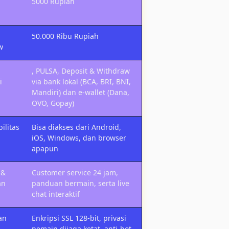
5000 Rupiah
50.000 Ribu Rupiah
w
, PULSA, Deposit & Withdraw
i
via bank lokal (BCA, BRI, BNI,
Mandiri) dan e-wallet (Dana,
OVO, Gopay)
ilitas
Bisa diakses dari Android,
iOS, Windows, dan browser
apapun
 &
Customer service 24 jam,
an
panduan bermain, serta live
chat interaktif
an
Enkripsi SSL 128-bit, privasi
pemain dijaga ketat, anti-bot