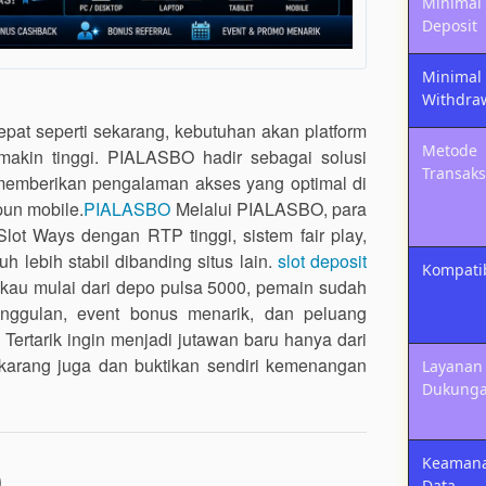
Minimal
Deposit
Minimal
Withdra
cepat seperti sekarang, kebutuhan akan platform
Metode
emakin tinggi. PIALASBO hadir sebagai solusi
Transaks
 memberikan pengalaman akses yang optimal di
pun mobile.
PIALASBO
Melalui PIALASBO, para
lot Ways dengan RTP tinggi, sistem fair play,
 lebih stabil dibanding situs lain.
slot deposit
Kompatib
kau mulai dari depo pulsa 5000, pemain sudah
unggulan, event bonus menarik, dan peluang
 Tertarik ingin menjadi jutawan baru hanya dari
sekarang juga dan buktikan sendiri kemenangan
Layanan
Dukung
Keaman
)
Data