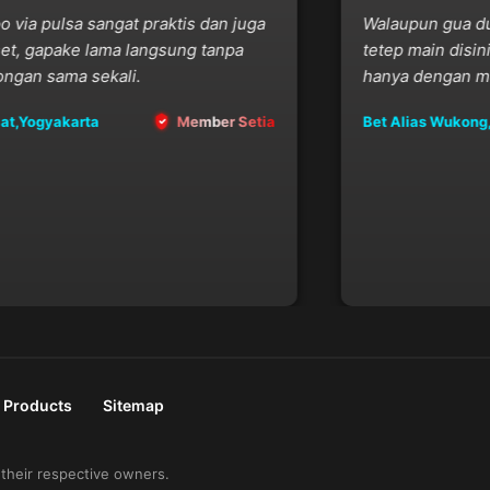
ia pulsa sangat praktis dan juga
Walaupun gua duta 
, gapake lama langsung tanpa
tetep main disini vi
an sama sekali.
hanya dengan moda
,Yogyakarta
Member Setia
Bet Alias Wukong,M
l Products
Sitemap
their respective owners.