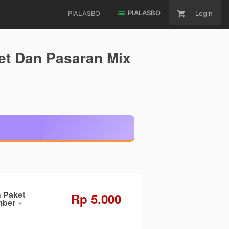
PIALASBO
PIALASBO
Login
LNPAY
DAPAY
et Dan Pasaran Mix
5000
Via Dana
h Paket
Rp
5.000
ber
5.000
mber Reguler
Aktif
Rp