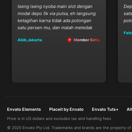
Iseng iseng nyoba main slot dengan
Depo v
modal depo 5k via pulsa, eh langsung
satset
ketagihan karna tidak ada potongan
potong
satu persen mu, dan malah meledak
Fatcat
Abib,Jakarta
Member Setia
Envato Elements
Placeit by Envato
Envato Tuts+
Al
Price is in US dollars and excludes tax and handling fees
© 2025 Envato Pty Ltd. Trademarks and brands are the property of 