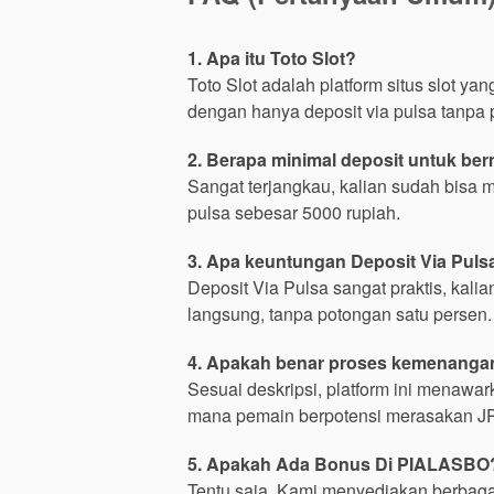
1. Apa itu Toto Slot?
Toto Slot adalah platform situs slot 
dengan hanya deposit via pulsa tanpa
2. Berapa minimal deposit untuk ber
Sangat terjangkau, kalian sudah bisa 
pulsa sebesar 5000 rupiah.
3. Apa keuntungan Deposit Via Puls
Deposit Via Pulsa sangat praktis, kalia
langsung, tanpa potongan satu persen.
4. Apakah benar proses kemenanga
Sesuai deskripsi, platform ini menaw
mana pemain berpotensi merasakan JP
5. Apakah Ada Bonus Di PIALASBO
Tentu saja, Kami menyediakan berbaga