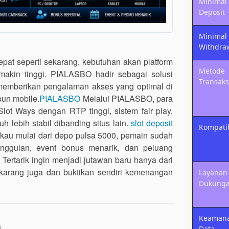
Minimal
Deposit
Minimal
Withdra
cepat seperti sekarang, kebutuhan akan platform
Metode
emakin tinggi. PIALASBO hadir sebagai solusi
Transaks
 memberikan pengalaman akses yang optimal di
pun mobile.
PIALASBO
Melalui PIALASBO, para
lot Ways dengan RTP tinggi, sistem fair play,
 lebih stabil dibanding situs lain.
slot deposit
Kompatib
kau mulai dari depo pulsa 5000, pemain sudah
unggulan, event bonus menarik, dan peluang
 Tertarik ingin menjadi jutawan baru hanya dari
sekarang juga dan buktikan sendiri kemenangan
Layanan
Dukung
Keaman
)
Data