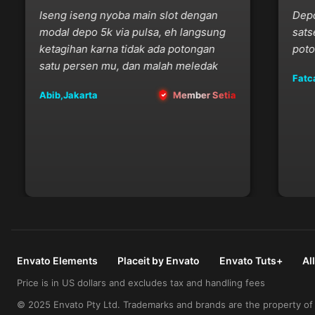
Iseng iseng nyoba main slot dengan
Depo vi
modal depo 5k via pulsa, eh langsung
satset
ketagihan karna tidak ada potongan
potong
satu persen mu, dan malah meledak
Fatcat,
Abib,Jakarta
Member Setia
Envato Elements
Placeit by Envato
Envato Tuts+
Al
Price is in US dollars and excludes tax and handling fees
© 2025 Envato Pty Ltd. Trademarks and brands are the property of 