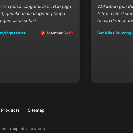
a pulsa sangat praktis dan juga
Walaupun gua duta s
, gapake lama langsung tanpa
tetep main disini vi
an sama sekali.
hanya dengan moda
Yogyakarta
Member Setia
Bet Alias Wukong,M
l Products
Sitemap
their respective owners.