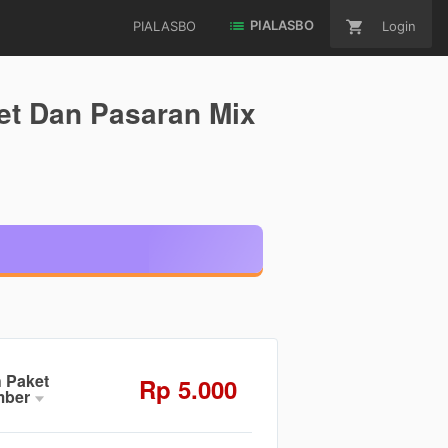
PIALASBO
PIALASBO
Login
LNPAY
DAPAY
et Dan Pasaran Mix
5000
Via Dana
h Paket
Rp
5.000
ber
5.000
mber Reguler
Aktif
Rp