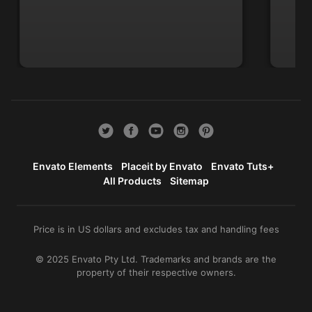
Envato Elements
Placeit by Envato
Envato Tuts+
All Products
Sitemap
Price is in US dollars and excludes tax and handling fees
© 2025 Envato Pty Ltd. Trademarks and brands are the
property of their respective owners.