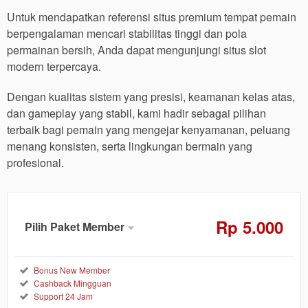
Untuk mendapatkan referensi situs premium tempat pemain
berpengalaman mencari stabilitas tinggi dan pola
permainan bersih, Anda dapat mengunjungi situs slot
modern terpercaya.
Dengan kualitas sistem yang presisi, keamanan kelas atas,
dan gameplay yang stabil, kami hadir sebagai pilihan
terbaik bagi pemain yang mengejar kenyamanan, peluang
menang konsisten, serta lingkungan bermain yang
profesional.
Rp
5.000
Pilih Paket Member
Member
Aktif
Reguler
Bonus New Member
Cashback Mingguan
5.000
Rp
Support 24 Jam