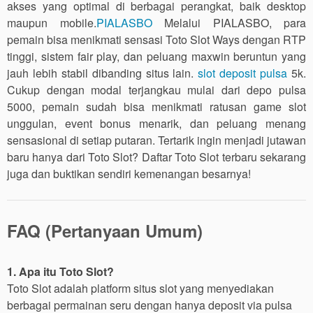
akses yang optimal di berbagai perangkat, baik desktop
maupun mobile.
PIALASBO
Melalui PIALASBO, para
pemain bisa menikmati sensasi Toto Slot Ways dengan RTP
tinggi, sistem fair play, dan peluang maxwin beruntun yang
jauh lebih stabil dibanding situs lain.
slot deposit pulsa
5k.
Cukup dengan modal terjangkau mulai dari depo pulsa
5000, pemain sudah bisa menikmati ratusan game slot
unggulan, event bonus menarik, dan peluang menang
sensasional di setiap putaran. Tertarik ingin menjadi jutawan
baru hanya dari Toto Slot? Daftar Toto Slot terbaru sekarang
juga dan buktikan sendiri kemenangan besarnya!
FAQ (Pertanyaan Umum)
1. Apa itu Toto Slot?
Toto Slot adalah platform situs slot yang menyediakan
berbagai permainan seru dengan hanya deposit via pulsa