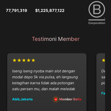
77,791,319
$1,225,877,122
Testimoni Member
★★★★★
★★
Iseng iseng nyoba main slot dengan
Depo v
modal depo 5k via pulsa, eh langsung
satset
ketagihan karna tidak ada potongan
potong
satu persen mu, dan malah meledak
Fatcat
Abib,Jakarta
Member Setia