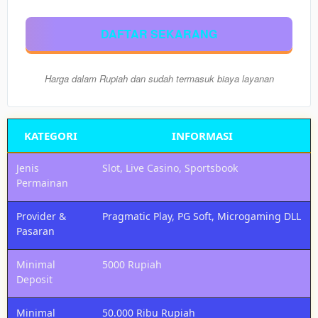
Nikmati
semua
DAFTAR SEKARANG
pasaran
togel
resmi
Harga dalam Rupiah dan sudah termasuk biaya layanan
(HK,
SGP,
SDY,
Macau)
KATEGORI
INFORMASI
dengan
Slot
Jenis
Slot, Live Casino, Sportsbook
Dana
Permainan
dan
cashback
menarik.
Provider &
Pragmatic Play, PG Soft, Microgaming DLL
Pasaran
Member
Pilih
Minimal
5000 Rupiah
VIP
Deposit
100.000
Rp
Dapatkan
Minimal
50.000 Ribu Rupiah