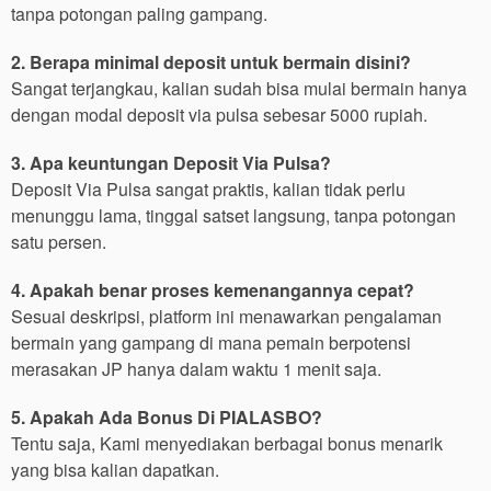
tanpa potongan paling gampang.
2. Berapa minimal deposit untuk bermain disini?
Sangat terjangkau, kalian sudah bisa mulai bermain hanya
dengan modal deposit via pulsa sebesar 5000 rupiah.
3. Apa keuntungan Deposit Via Pulsa?
Deposit Via Pulsa sangat praktis, kalian tidak perlu
menunggu lama, tinggal satset langsung, tanpa potongan
satu persen.
4. Apakah benar proses kemenangannya cepat?
Sesuai deskripsi, platform ini menawarkan pengalaman
bermain yang gampang di mana pemain berpotensi
merasakan JP hanya dalam waktu 1 menit saja.
5. Apakah Ada Bonus Di PIALASBO?
Tentu saja, Kami menyediakan berbagai bonus menarik
yang bisa kalian dapatkan.