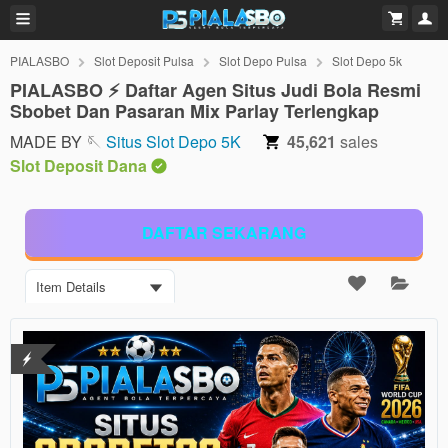
PIALASBO
Slot Deposit Pulsa
Slot Depo Pulsa
Slot Depo 5k
PIALASBO ⚡️ Daftar Agen Situs Judi Bola Resmi
Sbobet Dan Pasaran Mix Parlay Terlengkap
MADE BY 🪡
Situs Slot Depo 5K
45,621
sales
Slot Deposit Dana
DAFTAR SEKARANG
Item Details