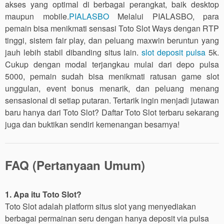
akses yang optimal di berbagai perangkat, baik desktop
maupun mobile.
PIALASBO
Melalui PIALASBO, para
pemain bisa menikmati sensasi Toto Slot Ways dengan RTP
tinggi, sistem fair play, dan peluang maxwin beruntun yang
jauh lebih stabil dibanding situs lain.
slot deposit pulsa
5k.
Cukup dengan modal terjangkau mulai dari depo pulsa
5000, pemain sudah bisa menikmati ratusan game slot
unggulan, event bonus menarik, dan peluang menang
sensasional di setiap putaran. Tertarik ingin menjadi jutawan
baru hanya dari Toto Slot? Daftar Toto Slot terbaru sekarang
juga dan buktikan sendiri kemenangan besarnya!
FAQ (Pertanyaan Umum)
1. Apa itu Toto Slot?
Toto Slot adalah platform situs slot yang menyediakan
berbagai permainan seru dengan hanya deposit via pulsa