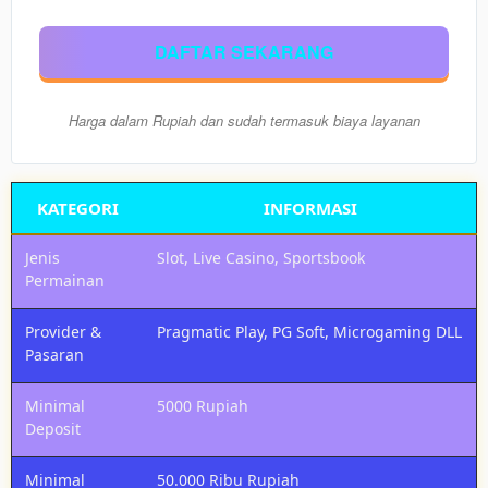
Nikmati
semua
DAFTAR SEKARANG
pasaran
togel
resmi
Harga dalam Rupiah dan sudah termasuk biaya layanan
(HK,
SGP,
SDY,
Macau)
KATEGORI
INFORMASI
dengan
Slot
Jenis
Slot, Live Casino, Sportsbook
Dana
Permainan
dan
cashback
menarik.
Provider &
Pragmatic Play, PG Soft, Microgaming DLL
Pasaran
Member
Pilih
Minimal
5000 Rupiah
VIP
Deposit
100.000
Rp
Dapatkan
Minimal
50.000 Ribu Rupiah