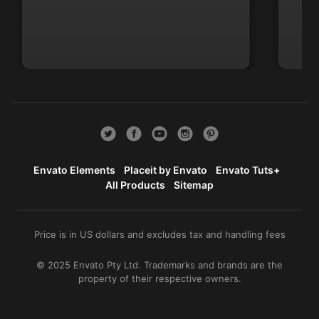
Envato Elements
Placeit by Envato
Envato Tuts+
All Products
Sitemap
Price is in US dollars and excludes tax and handling fees
© 2025 Envato Pty Ltd. Trademarks and brands are the
property of their respective owners.