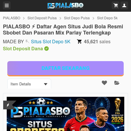
PIALASBO
Slot Deposit Pulsa
Slot Depo Pulsa
Slot Depo 5k
PIALASBO ⚡️ Daftar Agen Situs Judi Bola Resmi
Sbobet Dan Pasaran Mix Parlay Terlengkap
MADE BY 🪡
Situs Slot Depo 5K
45,621
sales
Slot Deposit Dana
DAFTAR SEKARANG
Item Details