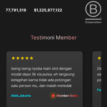
77,791,319
$1,225,877,122
Testimoni Member
★★★★★
★★
Iseng iseng nyoba main slot dengan
Depo v
modal depo 5k via pulsa, eh langsung
satset
ketagihan karna tidak ada potongan
potong
satu persen mu, dan malah meledak
Fatcat,
Abib,Jakarta
Member Setia