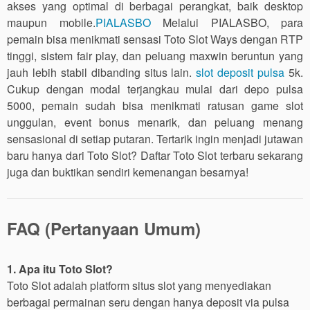
akses yang optimal di berbagai perangkat, baik desktop
maupun mobile.
PIALASBO
Melalui PIALASBO, para
pemain bisa menikmati sensasi Toto Slot Ways dengan RTP
tinggi, sistem fair play, dan peluang maxwin beruntun yang
jauh lebih stabil dibanding situs lain.
slot deposit pulsa
5k.
Cukup dengan modal terjangkau mulai dari depo pulsa
5000, pemain sudah bisa menikmati ratusan game slot
unggulan, event bonus menarik, dan peluang menang
sensasional di setiap putaran. Tertarik ingin menjadi jutawan
baru hanya dari Toto Slot? Daftar Toto Slot terbaru sekarang
juga dan buktikan sendiri kemenangan besarnya!
FAQ (Pertanyaan Umum)
1. Apa itu Toto Slot?
Toto Slot adalah platform situs slot yang menyediakan
berbagai permainan seru dengan hanya deposit via pulsa