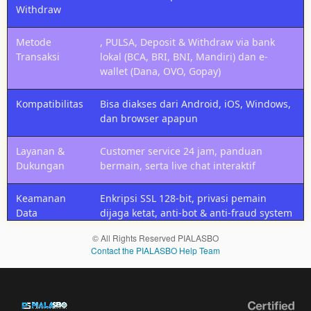
layanan
Withdraw
prioritas,
bonus
Metode
, PULSA, Deposit & Withdraw via bank
mingguan,
Transaksi
lokal (BCA, BRI, BNI, Mandiri) dan e-
prediksi
wallet (Dana, OVO, Gopay)
eksklusif,
dan
Kompatibilitas
Bisa diakses dari Android, iOS, Windows,
support
dan browser apapun
khusus
dari tim
Layanan &
Customer service 24 jam, panduan
SlotPulsa.
Dukungan
bermain, serta live chat interaktif
Keamanan
Enkripsi SSL 128-bit, privasi pemain
Data
dijaga ketat, anti-bot & anti-fraud system
© All Rights Reserved PIALASBO
Contact the PIALASBO Help Team