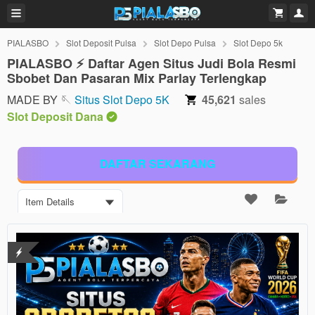
PIALASBO
Slot Deposit Pulsa
Slot Depo Pulsa
Slot Depo 5k
PIALASBO ⚡️ Daftar Agen Situs Judi Bola Resmi
Sbobet Dan Pasaran Mix Parlay Terlengkap
MADE BY 🪡
Situs Slot Depo 5K
45,621
sales
Slot Deposit Dana
DAFTAR SEKARANG
Item Details