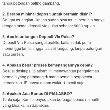
tanpa potongan paling gampang.
2. Berapa minimal deposit untuk bermain disini?
Sangat terjangkau, kalian sudah bisa mulai bermain hanya
dengan modal deposit via pulsa sebesar 5000 rupiah.
3. Apa keuntungan Deposit Via Pulsa?
Deposit Via Pulsa sangat praktis, kalian tidak perlu
menunggu lama, tinggal satset langsung, tanpa potongan
satu persen.
4. Apakah benar proses kemenangannya cepat?
Sesuai deskripsi, platform ini menawarkan pengalaman
bermain yang gampang di mana pemain berpotensi
merasakan JP hanya dalam waktu 1 menit saja.
5. Apakah Ada Bonus Di PIALASBO?
Tentu saja, Kami menyediakan berbagai bonus menarik
yang bisa kalian dapatkan.