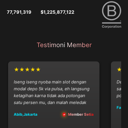
77,791,319
$1,225,877,122
Testimoni Member
★★★★★
★★
Iseng iseng nyoba main slot dengan
Depo v
modal depo 5k via pulsa, eh langsung
satset
ketagihan karna tidak ada potongan
potong
satu persen mu, dan malah meledak
Fatcat,
Abib,Jakarta
Member Setia