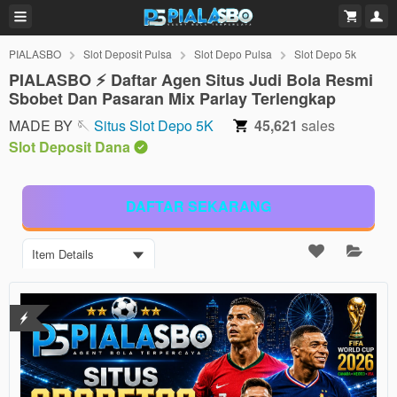
PIALASBO
Slot Deposit Pulsa
Slot Depo Pulsa
Slot Depo 5k
PIALASBO ⚡️ Daftar Agen Situs Judi Bola Resmi
Sbobet Dan Pasaran Mix Parlay Terlengkap
MADE BY 🪡
Situs Slot Depo 5K
45,621
sales
Slot Deposit Dana
DAFTAR SEKARANG
Item Details