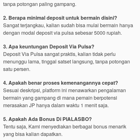
tanpa potongan paling gampang.
2. Berapa minimal deposit untuk bermain disini?
Sangat terjangkau, kalian sudah bisa mulai bermain hanya
dengan modal deposit via pulsa sebesar 5000 rupiah.
3. Apa keuntungan Deposit Via Pulsa?
Deposit Via Pulsa sangat praktis, kalian tidak perlu
menunggu lama, tinggal satset langsung, tanpa potongan
satu persen.
4. Apakah benar proses kemenangannya cepat?
Sesuai deskripsi, platform ini menawarkan pengalaman
bermain yang gampang di mana pemain berpotensi
merasakan JP hanya dalam waktu 1 menit saja.
5. Apakah Ada Bonus Di PIALASBO?
Tentu saja, Kami menyediakan berbagai bonus menarik
yang bisa kalian dapatkan.