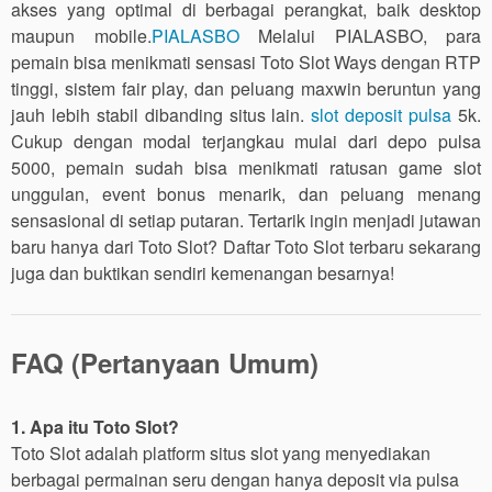
akses yang optimal di berbagai perangkat, baik desktop
maupun mobile.
PIALASBO
Melalui PIALASBO, para
pemain bisa menikmati sensasi Toto Slot Ways dengan RTP
tinggi, sistem fair play, dan peluang maxwin beruntun yang
jauh lebih stabil dibanding situs lain.
slot deposit pulsa
5k.
Cukup dengan modal terjangkau mulai dari depo pulsa
5000, pemain sudah bisa menikmati ratusan game slot
unggulan, event bonus menarik, dan peluang menang
sensasional di setiap putaran. Tertarik ingin menjadi jutawan
baru hanya dari Toto Slot? Daftar Toto Slot terbaru sekarang
juga dan buktikan sendiri kemenangan besarnya!
FAQ (Pertanyaan Umum)
1. Apa itu Toto Slot?
Toto Slot adalah platform situs slot yang menyediakan
berbagai permainan seru dengan hanya deposit via pulsa