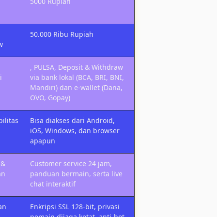
5000 Rupiah
50.000 Ribu Rupiah
w
, PULSA, Deposit & Withdraw
i
via bank lokal (BCA, BRI, BNI,
Mandiri) dan e-wallet (Dana,
OVO, Gopay)
ilitas
Bisa diakses dari Android,
iOS, Windows, dan browser
apapun
 &
Customer service 24 jam,
an
panduan bermain, serta live
chat interaktif
an
Enkripsi SSL 128-bit, privasi
pemain dijaga ketat, anti-bot