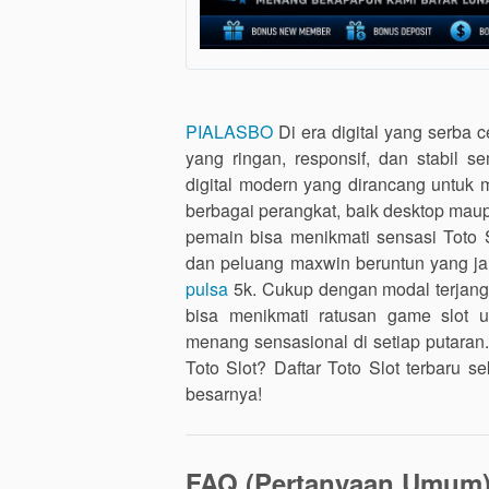
PIALASBO
Di era digital yang serba 
yang ringan, responsif, dan stabil s
digital modern yang dirancang untuk
berbagai perangkat, baik desktop mau
pemain bisa menikmati sensasi Toto S
dan peluang maxwin beruntun yang jauh
pulsa
5k. Cukup dengan modal terjang
bisa menikmati ratusan game slot 
menang sensasional di setiap putaran.
Toto Slot? Daftar Toto Slot terbaru 
besarnya!
FAQ (Pertanyaan Umum