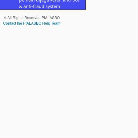
& anti-fraud system
© All Rights Reserved PIALASBO
Contact the PIALASBO Help Team