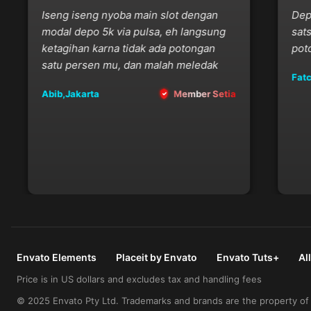
Iseng iseng nyoba main slot dengan
Depo v
modal depo 5k via pulsa, eh langsung
satset
ketagihan karna tidak ada potongan
potong
satu persen mu, dan malah meledak
Fatcat
Abib,Jakarta
Member Setia
Envato Elements
Placeit by Envato
Envato Tuts+
Al
Price is in US dollars and excludes tax and handling fees
© 2025 Envato Pty Ltd. Trademarks and brands are the property of 