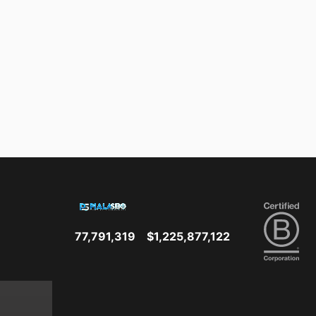
77,791,319
$1,225,877,122
★★★★★