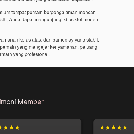
remium tempat pemain berpengalaman mencari
ersih, Anda dapat mengunjungi situs slot modern
keamanan kelas atas, dan gameplay yang stabil,
agi pemain yang mengejar kenyamanan, peluang
rmain yang profesional.
timoni Member
★★★
★★★★★