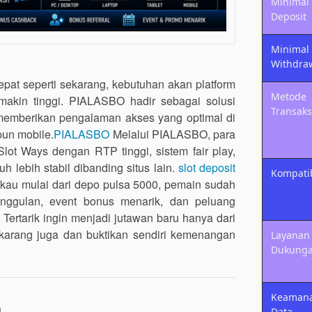
Minimal
Deposit
Minimal
Withdra
cepat seperti sekarang, kebutuhan akan platform
Metode
emakin tinggi. PIALASBO hadir sebagai solusi
Transaks
 memberikan pengalaman akses yang optimal di
pun mobile.
PIALASBO
Melalui PIALASBO, para
lot Ways dengan RTP tinggi, sistem fair play,
 lebih stabil dibanding situs lain.
slot deposit
Kompatib
kau mulai dari depo pulsa 5000, pemain sudah
unggulan, event bonus menarik, dan peluang
 Tertarik ingin menjadi jutawan baru hanya dari
sekarang juga dan buktikan sendiri kemenangan
Layanan
Dukung
Keaman
)
Data