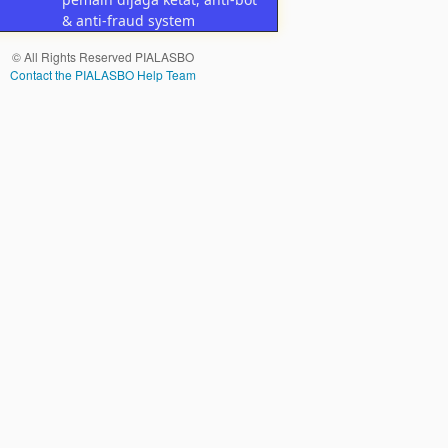
& anti-fraud system
© All Rights Reserved PIALASBO
Contact the PIALASBO Help Team