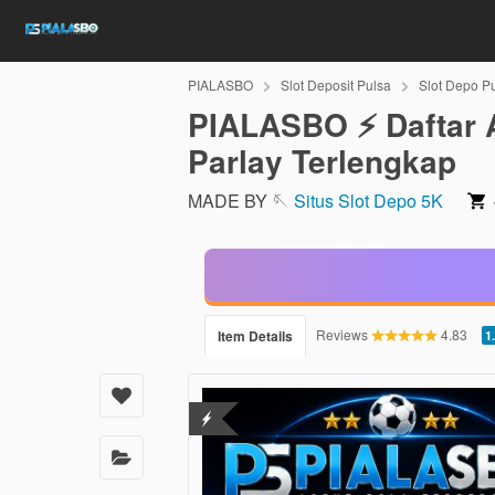
PIALASBO
Slot Deposit Pulsa
Slot Depo P
PIALASBO ⚡️ Daftar 
Parlay Terlengkap
MADE BY 🪡
Situs Slot Depo 5K
4.83
Reviews
4.83
Item Details
1
stars