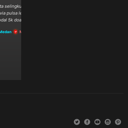
elingkuh, tapi gua
Buat kalian yang ingin modal rec
a pulsa lebih praktis
bisa dapet jackpot sampe jutaan,
l 5k doang.
tempatnya, disini sudah di rek
sama orang orang, karna terbukt
edan
Member Setia
membayar dan gacor!
Anna,Medan
Memb