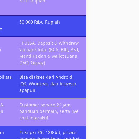
5000 Rupiah
50.000 Ribu Rupiah
w
, PULSA, Deposit & Withdraw
i
via bank lokal (BCA, BRI, BNI,
Mandiri) dan e-wallet (Dana,
OVO, Gopay)
ilitas
Bisa diakses dari Android,
iOS, Windows, dan browser
apapun
 &
Customer service 24 jam,
an
panduan bermain, serta live
chat interaktif
an
Enkripsi SSL 128-bit, privasi
pemain dijaga ketat, anti-bot