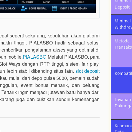
Minimal
Deposit
Minimal
Withdra
cepat seperti sekarang, kebutuhan akan platform
Metode
emakin tinggi. PIALASBO hadir sebagai solusi
Transaks
 memberikan pengalaman akses yang optimal di
pun mobile.
PIALASBO
Melalui PIALASBO, para
lot Ways dengan RTP tinggi, sistem fair play,
 lebih stabil dibanding situs lain.
slot deposit
Kompatib
kau mulai dari depo pulsa 5000, pemain sudah
unggulan, event bonus menarik, dan peluang
 Tertarik ingin menjadi jutawan baru hanya dari
sekarang juga dan buktikan sendiri kemenangan
Layanan
Dukung
Keaman
)
Data