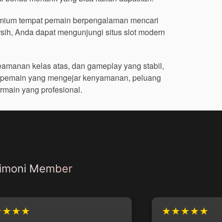
remium tempat pemain berpengalaman mencari
ersih, Anda dapat mengunjungi situs slot modern
keamanan kelas atas, dan gameplay yang stabil,
agi pemain yang mengejar kenyamanan, peluang
rmain yang profesional.
timoni Member
★★★
★★★★★