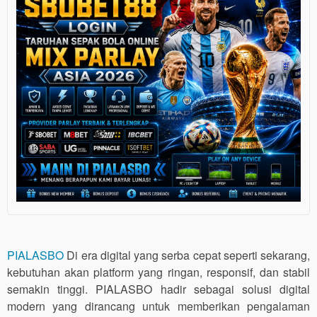
PIALASBO
Di era digital yang serba cepat seperti sekarang,
kebutuhan akan platform yang ringan, responsif, dan stabil
semakin tinggi. PIALASBO hadir sebagai solusi digital
modern yang dirancang untuk memberikan pengalaman