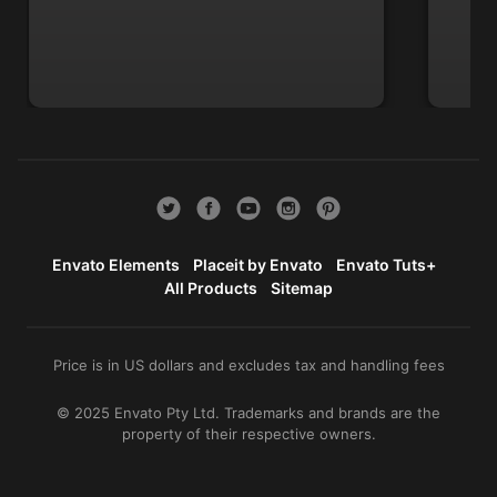
Envato Elements
Placeit by Envato
Envato Tuts+
All Products
Sitemap
Price is in US dollars and excludes tax and handling fees
© 2025 Envato Pty Ltd. Trademarks and brands are the
property of their respective owners.