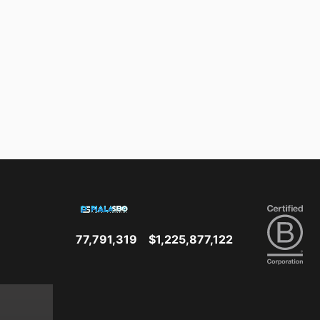
77,791,319
$1,225,877,122
★★★★★