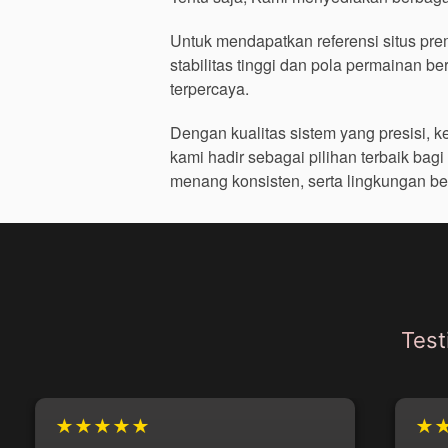
Untuk mendapatkan referensi situs p
stabilitas tinggi dan pola permainan b
terpercaya.
Dengan kualitas sistem yang presisi, 
kami hadir sebagai pilihan terbaik b
menang konsisten, serta lingkungan be
Tes
★★★★★
★★