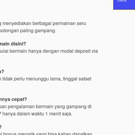
yang menyediakan berbagai permainan seru
 potongan paling gampang.
main disini?
mulai bermain hanya dengan modal deposit via
a?
n tidak perlu menunggu lama, tinggal satset
nnya cepat?
arkan pengalaman bermain yang gampang di
 hanya dalam waktu 1 menit saja.
?
i bonus menarik yang bisa kalian dapatkan.