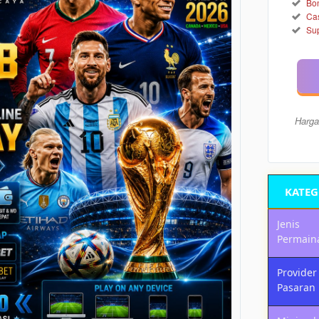
Bo
Nik
Ca
Su
SD
men
Me
Dap
Harga
pre
Slo
KATEG
Jenis
Permain
Provider
Pasaran