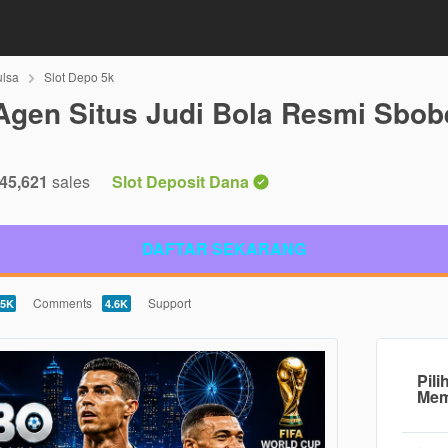
ulsa
Slot Depo 5k
Agen Situs Judi Bola Resmi Sbob
45,621
sales
Slot Deposit Dana
DAFTAR SEKARANG
Comments
Support
.5K
4.6K
Pili
Mem
Me