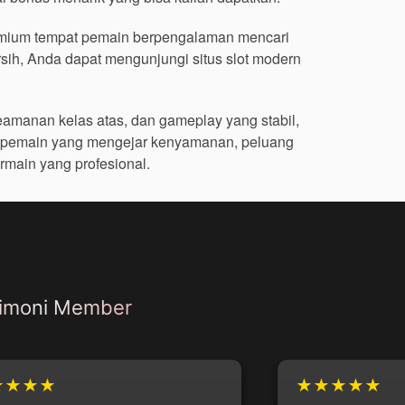
remium tempat pemain berpengalaman mencari
ersih, Anda dapat mengunjungi situs slot modern
keamanan kelas atas, dan gameplay yang stabil,
agi pemain yang mengejar kenyamanan, peluang
rmain yang profesional.
timoni Member
★★★
★★★★★