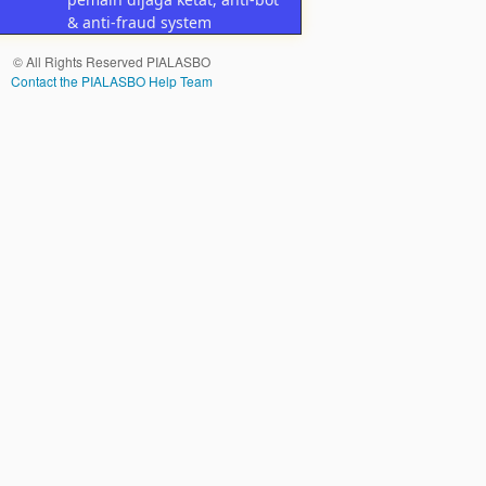
& anti-fraud system
© All Rights Reserved PIALASBO
Contact the PIALASBO Help Team