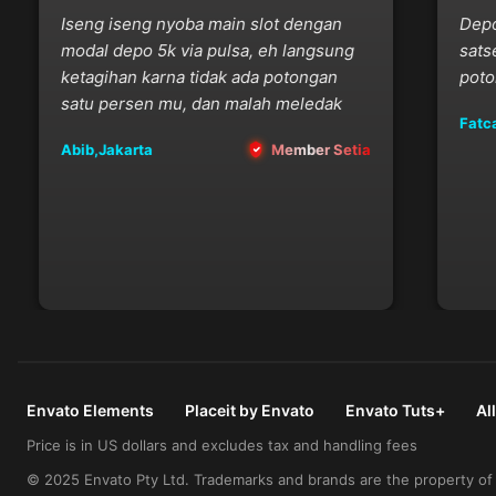
Iseng iseng nyoba main slot dengan
Depo vi
modal depo 5k via pulsa, eh langsung
satset
ketagihan karna tidak ada potongan
potong
satu persen mu, dan malah meledak
Fatcat,
Abib,Jakarta
Member Setia
Envato Elements
Placeit by Envato
Envato Tuts+
Al
Price is in US dollars and excludes tax and handling fees
© 2025 Envato Pty Ltd. Trademarks and brands are the property of 