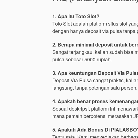
1. Apa itu Toto Slot?
Toto Slot adalah platform situs slot 
dengan hanya deposit via pulsa tanpa
2. Berapa minimal deposit untuk ber
Sangat terjangkau, kalian sudah bisa 
pulsa sebesar 5000 rupiah.
3. Apa keuntungan Deposit Via Puls
Deposit Via Pulsa sangat praktis, kalia
langsung, tanpa potongan satu persen.
4. Apakah benar proses kemenanga
Sesuai deskripsi, platform ini menaw
mana pemain berpotensi merasakan JP
5. Apakah Ada Bonus Di PIALASBO
Tentu saja, Kami menyediakan berbaga