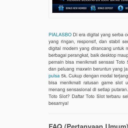
PIALASBO
Di era digital yang serba 
yang ringan, responsif, dan stabil s
digital modern yang dirancang untuk
berbagai perangkat, baik desktop mau
pemain bisa menikmati sensasi Toto S
dan peluang maxwin beruntun yang jauh
pulsa
5k. Cukup dengan modal terjang
bisa menikmati ratusan game slot 
menang sensasional di setiap putaran.
Toto Slot? Daftar Toto Slot terbaru 
besarnya!
FAQ (Pertanyaan Umum