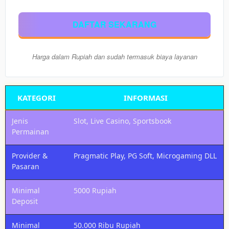
Nikmati
semua
DAFTAR SEKARANG
pasaran
togel
resmi
Harga dalam Rupiah dan sudah termasuk biaya layanan
(HK,
SGP,
SDY,
Macau)
KATEGORI
INFORMASI
dengan
Slot
Jenis
Slot, Live Casino, Sportsbook
Dana
Permainan
dan
cashback
menarik.
Provider &
Pragmatic Play, PG Soft, Microgaming DLL
Pasaran
Member
Pilih
Minimal
5000 Rupiah
VIP
Deposit
100.000
Rp
Dapatkan
Minimal
50.000 Ribu Rupiah