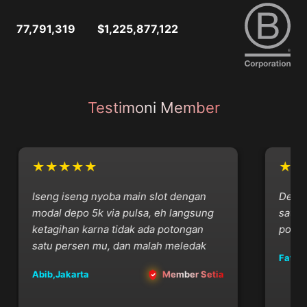
77,791,319
$1,225,877,122
Testimoni Member
★★★★★
★★
Iseng iseng nyoba main slot dengan
Depo vi
modal depo 5k via pulsa, eh langsung
satset
ketagihan karna tidak ada potongan
potong
satu persen mu, dan malah meledak
Fatcat,
Abib,Jakarta
Member Setia