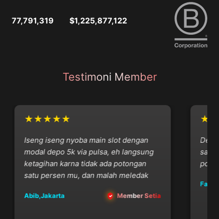
77,791,319
$1,225,877,122
Testimoni Member
★★★★★
★★
Iseng iseng nyoba main slot dengan
Depo v
modal depo 5k via pulsa, eh langsung
satset
ketagihan karna tidak ada potongan
potong
satu persen mu, dan malah meledak
Fatcat
Abib,Jakarta
Member Setia