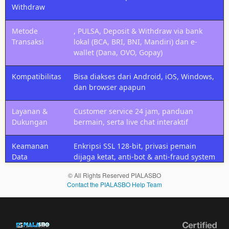
layanan
Withdraw
prioritas,
bonus
Metode
, PULSA, Deposit & Withdraw via bank
mingguan,
Transaksi
lokal (BCA, BRI, BNI, Mandiri) dan e-
prediksi
wallet (Dana, OVO, Gopay)
eksklusif,
dan
Kompatibilitas
Bisa diakses dari Android, iOS, Windows,
support
dan browser apapun
khusus
dari tim
Layanan &
Customer service 24 jam, panduan
SlotPulsa.
Dukungan
bermain, serta live chat interaktif
Keamanan
Enkripsi SSL 128-bit, privasi pemain
Data
dijaga ketat, anti-bot & anti-fraud system
© All Rights Reserved PIALASBO
Contact the PIALASBO Help Team