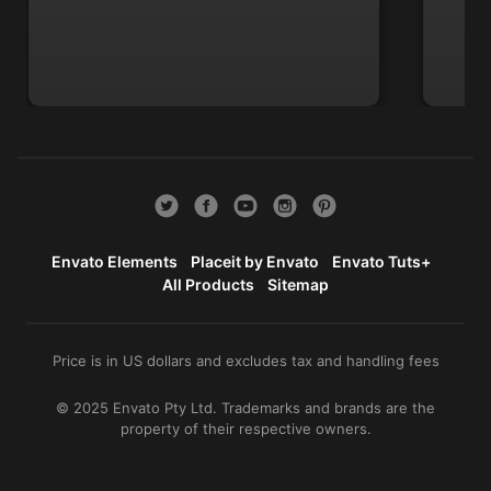
Envato Elements
Placeit by Envato
Envato Tuts+
All Products
Sitemap
Price is in US dollars and excludes tax and handling fees
© 2025 Envato Pty Ltd. Trademarks and brands are the
property of their respective owners.