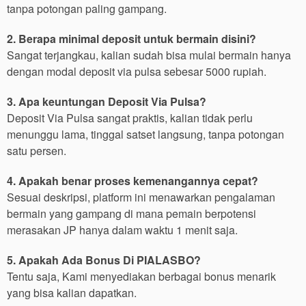
tanpa potongan paling gampang.
2. Berapa minimal deposit untuk bermain disini?
Sangat terjangkau, kalian sudah bisa mulai bermain hanya
dengan modal deposit via pulsa sebesar 5000 rupiah.
3. Apa keuntungan Deposit Via Pulsa?
Deposit Via Pulsa sangat praktis, kalian tidak perlu
menunggu lama, tinggal satset langsung, tanpa potongan
satu persen.
4. Apakah benar proses kemenangannya cepat?
Sesuai deskripsi, platform ini menawarkan pengalaman
bermain yang gampang di mana pemain berpotensi
merasakan JP hanya dalam waktu 1 menit saja.
5. Apakah Ada Bonus Di PIALASBO?
Tentu saja, Kami menyediakan berbagai bonus menarik
yang bisa kalian dapatkan.