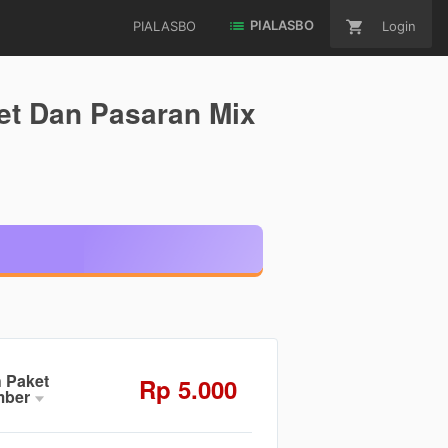
PIALASBO
PIALASBO
Login
LNPAY
DAPAY
et Dan Pasaran Mix
5000
Via Dana
h Paket
Rp
5.000
ber
5.000
mber Reguler
Aktif
Rp