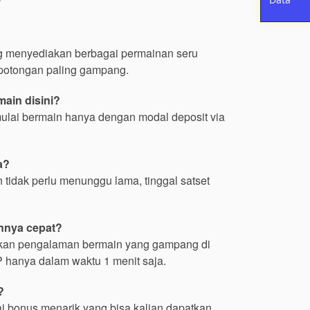
yang menyediakan berbagai permainan seru
 potongan paling gampang.
main disini?
mulai bermain hanya dengan modal deposit via
a?
n tidak perlu menunggu lama, tinggal satset
nnya cepat?
arkan pengalaman bermain yang gampang di
 hanya dalam waktu 1 menit saja.
?
i bonus menarik yang bisa kalian dapatkan.