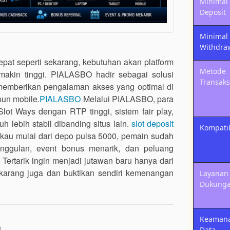
Minimal
Deposit
Minimal
Withdra
cepat seperti sekarang, kebutuhan akan platform
Metode
emakin tinggi. PIALASBO hadir sebagai solusi
Transaks
 memberikan pengalaman akses yang optimal di
pun mobile.
PIALASBO
Melalui PIALASBO, para
lot Ways dengan RTP tinggi, sistem fair play,
 lebih stabil dibanding situs lain.
slot deposit
Kompatib
kau mulai dari depo pulsa 5000, pemain sudah
unggulan, event bonus menarik, dan peluang
 Tertarik ingin menjadi jutawan baru hanya dari
sekarang juga dan buktikan sendiri kemenangan
Layanan
Dukung
Keaman
)
Data