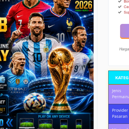
Bo
Nik
Ca
Su
SD
men
Me
Dap
Harga
pre
Slo
KATEG
Jenis
Permain
Provider
Pasaran