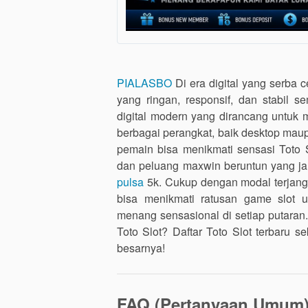
PIALASBO
Di era digital yang serba 
yang ringan, responsif, dan stabil s
digital modern yang dirancang untuk
berbagai perangkat, baik desktop mau
pemain bisa menikmati sensasi Toto S
dan peluang maxwin beruntun yang jauh
pulsa
5k. Cukup dengan modal terjang
bisa menikmati ratusan game slot 
menang sensasional di setiap putaran.
Toto Slot? Daftar Toto Slot terbaru 
besarnya!
FAQ (Pertanyaan Umum