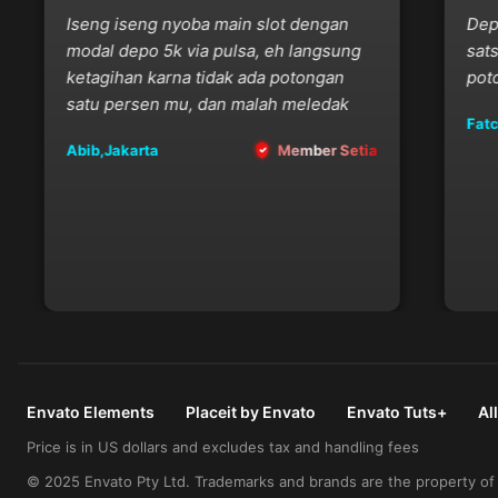
Iseng iseng nyoba main slot dengan
Depo v
modal depo 5k via pulsa, eh langsung
satset
ketagihan karna tidak ada potongan
potong
satu persen mu, dan malah meledak
Fatcat
Abib,Jakarta
Member Setia
Envato Elements
Placeit by Envato
Envato Tuts+
Al
Price is in US dollars and excludes tax and handling fees
© 2025 Envato Pty Ltd. Trademarks and brands are the property of 