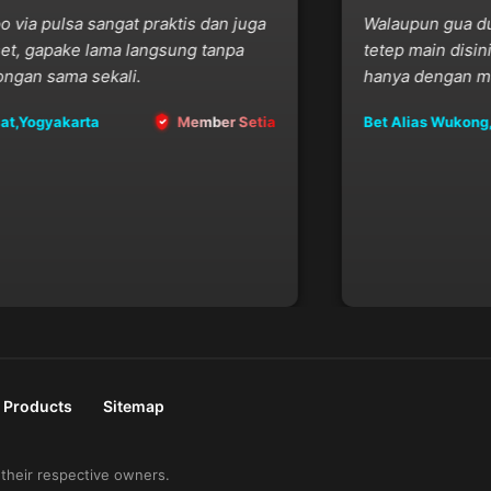
ia pulsa sangat praktis dan juga
Walaupun gua duta 
, gapake lama langsung tanpa
tetep main disini vi
an sama sekali.
hanya dengan moda
,Yogyakarta
Member Setia
Bet Alias Wukong,M
l Products
Sitemap
their respective owners.