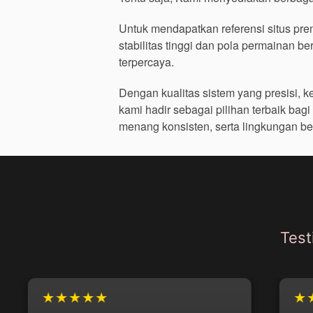
Untuk mendapatkan referensi situs p
stabilitas tinggi dan pola permainan b
terpercaya.
Dengan kualitas sistem yang presisi, 
kami hadir sebagai pilihan terbaik b
menang konsisten, serta lingkungan be
Tes
★★★★★
★★