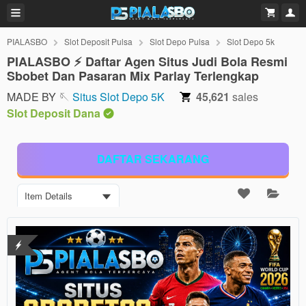
PIALASBO
Slot Deposit Pulsa
Slot Depo Pulsa
Slot Depo 5k
PIALASBO ⚡️ Daftar Agen Situs Judi Bola Resmi
Sbobet Dan Pasaran Mix Parlay Terlengkap
MADE BY 🪡
Situs Slot Depo 5K
45,621
sales
Slot Deposit Dana
DAFTAR SEKARANG
Item Details