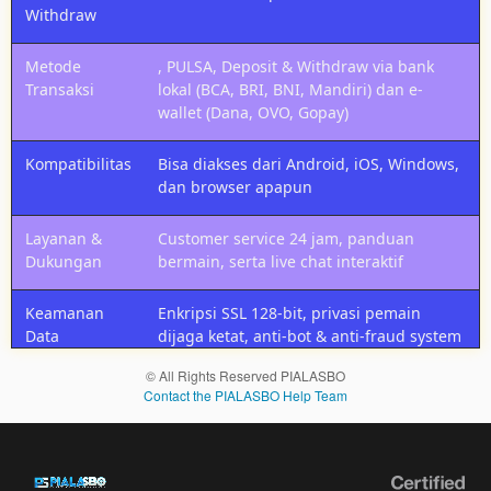
layanan
Withdraw
prioritas,
bonus
Metode
, PULSA, Deposit & Withdraw via bank
mingguan,
Transaksi
lokal (BCA, BRI, BNI, Mandiri) dan e-
prediksi
wallet (Dana, OVO, Gopay)
eksklusif,
dan
Kompatibilitas
Bisa diakses dari Android, iOS, Windows,
support
dan browser apapun
khusus
dari tim
Layanan &
Customer service 24 jam, panduan
SlotPulsa.
Dukungan
bermain, serta live chat interaktif
Keamanan
Enkripsi SSL 128-bit, privasi pemain
Data
dijaga ketat, anti-bot & anti-fraud system
© All Rights Reserved PIALASBO
Contact the PIALASBO Help Team