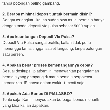
tanpa potongan paling gampang.
2. Berapa minimal deposit untuk bermain disini?
Sangat terjangkau, kalian sudah bisa mulai bermain hanya
dengan modal deposit via pulsa sebesar 5000 rupiah.
3. Apa keuntungan Deposit Via Pulsa?
Deposit Via Pulsa sangat praktis, kalian tidak perlu
menunggu lama, tinggal satset langsung, tanpa potongan
satu persen.
4. Apakah benar proses kemenangannya cepat?
Sesuai deskripsi, platform ini menawarkan pengalaman
bermain yang gampang di mana pemain berpotensi
merasakan JP hanya dalam waktu 1 menit saja.
5. Apakah Ada Bonus Di PIALASBO?
Tentu saja, Kami menyediakan berbagai bonus menarik
yang bisa kalian dapatkan.