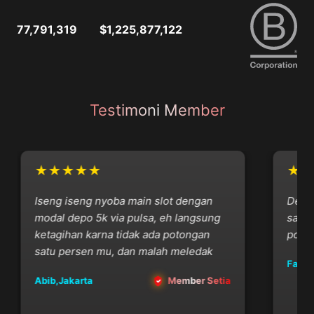
77,791,319
$1,225,877,122
Testimoni Member
★★★★★
★★
Iseng iseng nyoba main slot dengan
Depo v
modal depo 5k via pulsa, eh langsung
satset
ketagihan karna tidak ada potongan
potong
satu persen mu, dan malah meledak
Fatcat
Abib,Jakarta
Member Setia