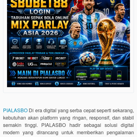
PIALASBO
Di era digital yang serba cepat seperti sekarang,
kebutuhan akan platform yang ringan, responsif, dan stabil
semakin tinggi. PIALASBO hadir sebagai solusi digital
modern yang dirancang untuk memberikan pengalaman