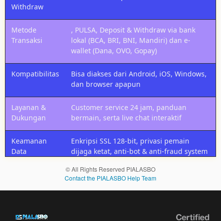
layanan
Withdraw
prioritas,
bonus
Metode
, PULSA, Deposit & Withdraw via bank
mingguan,
Transaksi
lokal (BCA, BRI, BNI, Mandiri) dan e-
prediksi
wallet (Dana, OVO, Gopay)
eksklusif,
dan
Kompatibilitas
Bisa diakses dari Android, iOS, Windows,
support
dan browser apapun
khusus
dari tim
Layanan &
Customer service 24 jam, panduan
SlotPulsa.
Dukungan
bermain, serta live chat interaktif
Keamanan
Enkripsi SSL 128-bit, privasi pemain
Data
dijaga ketat, anti-bot & anti-fraud system
© All Rights Reserved PIALASBO
Contact the PIALASBO Help Team