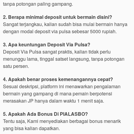
tanpa potongan paling gampang.
2. Berapa minimal deposit untuk bermain disini?
Sangat terjangkau, kalian sudah bisa mulai bermain hanya
dengan modal deposit via pulsa sebesar 5000 rupiah.
3. Apa keuntungan Deposit Via Pulsa?
Deposit Via Pulsa sangat praktis, kalian tidak perlu
menunggu lama, tinggal satset langsung, tanpa potongan
satu persen.
4. Apakah benar proses kemenangannya cepat?
Sesuai deskripsi, platform ini menawarkan pengalaman
bermain yang gampang di mana pemain berpotensi
merasakan JP hanya dalam waktu 1 menit saja.
5. Apakah Ada Bonus Di PIALASBO?
Tentu saja, Kami menyediakan berbagai bonus menarik
yang bisa kalian dapatkan.