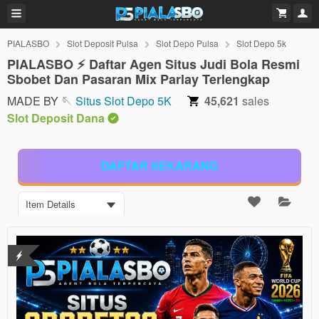
PIALASBO
Slot Deposit Pulsa
Slot Depo Pulsa
Slot Depo 5k
PIALASBO ⚡️ Daftar Agen Situs Judi Bola Resmi
Sbobet Dan Pasaran Mix Parlay Terlengkap
MADE BY 🪡
Situs Slot Depo 5K
45,621
sales
Slot Deposit Dana
DAFTAR SEKARANG
Item Details