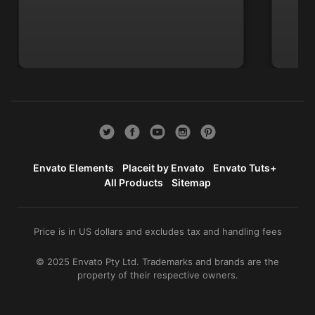
Envato Elements
Placeit by Envato
Envato Tuts+
All Products
Sitemap
Price is in US dollars and excludes tax and handling fees
© 2025 Envato Pty Ltd. Trademarks and brands are the
property of their respective owners.