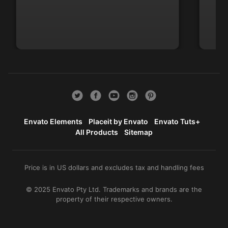
Envato Elements
Placeit by Envato
Envato Tuts+
All Products
Sitemap
Price is in US dollars and excludes tax and handling fees
© 2025 Envato Pty Ltd. Trademarks and brands are the
property of their respective owners.