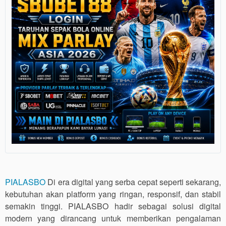
PIALASBO
Di era digital yang serba cepat seperti sekarang,
kebutuhan akan platform yang ringan, responsif, dan stabil
semakin tinggi. PIALASBO hadir sebagai solusi digital
modern yang dirancang untuk memberikan pengalaman