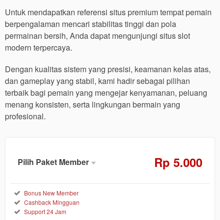
Untuk mendapatkan referensi situs premium tempat pemain
berpengalaman mencari stabilitas tinggi dan pola
permainan bersih, Anda dapat mengunjungi situs slot
modern terpercaya.
Dengan kualitas sistem yang presisi, keamanan kelas atas,
dan gameplay yang stabil, kami hadir sebagai pilihan
terbaik bagi pemain yang mengejar kenyamanan, peluang
menang konsisten, serta lingkungan bermain yang
profesional.
Rp
5.000
Pilih Paket Member
Member
Aktif
Reguler
Bonus New Member
Cashback Mingguan
5.000
Rp
Support 24 Jam