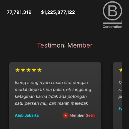
77,791,319
$1,225,877,122
Testimoni Member
★★★★★
★★
Iseng iseng nyoba main slot dengan
Depo v
modal depo 5k via pulsa, eh langsung
satset
ketagihan karna tidak ada potongan
potong
satu persen mu, dan malah meledak
Fatcat
Abib,Jakarta
Member Setia