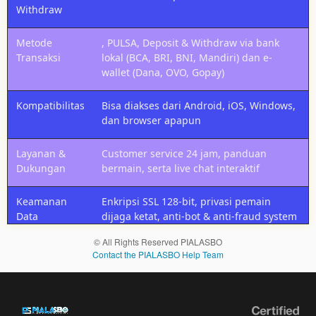
layanan
Withdraw
prioritas,
bonus
Metode
, PULSA, Deposit & Withdraw via bank
mingguan,
Transaksi
lokal (BCA, BRI, BNI, Mandiri) dan e-
prediksi
wallet (Dana, OVO, Gopay)
eksklusif,
dan
Kompatibilitas
Bisa diakses dari Android, iOS, Windows,
support
dan browser apapun
khusus
dari tim
Layanan &
Customer service 24 jam, panduan
SlotPulsa.
Dukungan
bermain, serta live chat interaktif
Keamanan
Enkripsi SSL 128-bit, privasi pemain
Data
dijaga ketat, anti-bot & anti-fraud system
© All Rights Reserved PIALASBO
Contact the PIALASBO Help Team