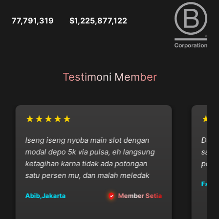
77,791,319
$1,225,877,122
Testimoni Member
★★★★★
★★
Iseng iseng nyoba main slot dengan
Depo v
modal depo 5k via pulsa, eh langsung
satset
ketagihan karna tidak ada potongan
potong
satu persen mu, dan malah meledak
Fatcat
Abib,Jakarta
Member Setia