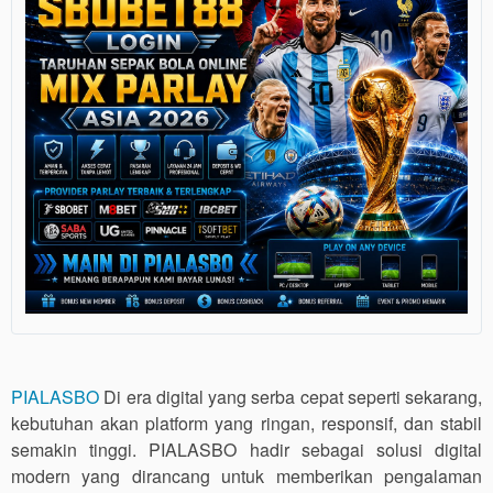
PIALASBO
Di era digital yang serba cepat seperti sekarang,
kebutuhan akan platform yang ringan, responsif, dan stabil
semakin tinggi. PIALASBO hadir sebagai solusi digital
modern yang dirancang untuk memberikan pengalaman