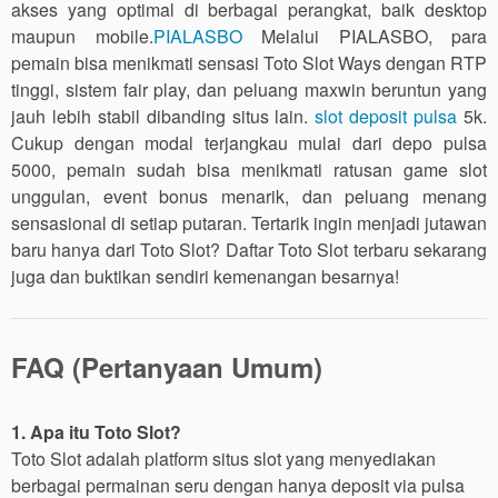
akses yang optimal di berbagai perangkat, baik desktop
maupun mobile.
PIALASBO
Melalui PIALASBO, para
pemain bisa menikmati sensasi Toto Slot Ways dengan RTP
tinggi, sistem fair play, dan peluang maxwin beruntun yang
jauh lebih stabil dibanding situs lain.
slot deposit pulsa
5k.
Cukup dengan modal terjangkau mulai dari depo pulsa
5000, pemain sudah bisa menikmati ratusan game slot
unggulan, event bonus menarik, dan peluang menang
sensasional di setiap putaran. Tertarik ingin menjadi jutawan
baru hanya dari Toto Slot? Daftar Toto Slot terbaru sekarang
juga dan buktikan sendiri kemenangan besarnya!
FAQ (Pertanyaan Umum)
1. Apa itu Toto Slot?
Toto Slot adalah platform situs slot yang menyediakan
berbagai permainan seru dengan hanya deposit via pulsa