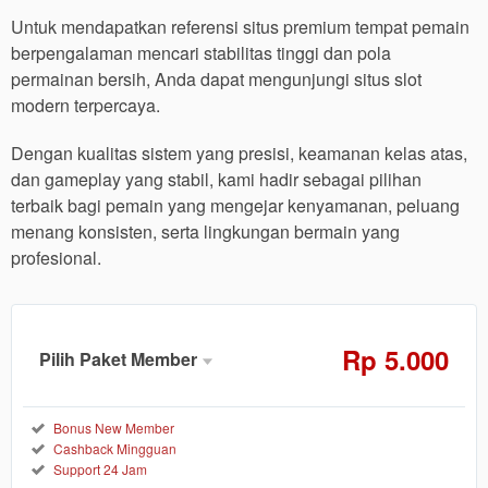
Untuk mendapatkan referensi situs premium tempat pemain
berpengalaman mencari stabilitas tinggi dan pola
permainan bersih, Anda dapat mengunjungi situs slot
modern terpercaya.
Dengan kualitas sistem yang presisi, keamanan kelas atas,
dan gameplay yang stabil, kami hadir sebagai pilihan
terbaik bagi pemain yang mengejar kenyamanan, peluang
menang konsisten, serta lingkungan bermain yang
profesional.
Rp
5.000
Pilih Paket Member
Member
Aktif
Reguler
Bonus New Member
Cashback Mingguan
5.000
Rp
Support 24 Jam