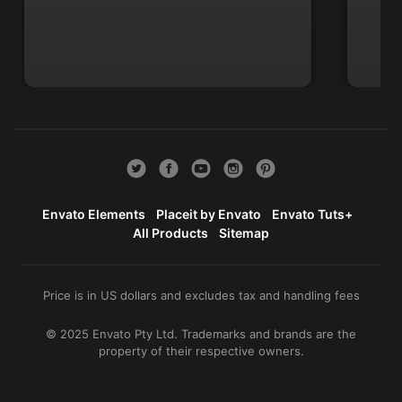
Envato Elements
Placeit by Envato
Envato Tuts+
All Products
Sitemap
Price is in US dollars and excludes tax and handling fees
© 2025 Envato Pty Ltd. Trademarks and brands are the
property of their respective owners.