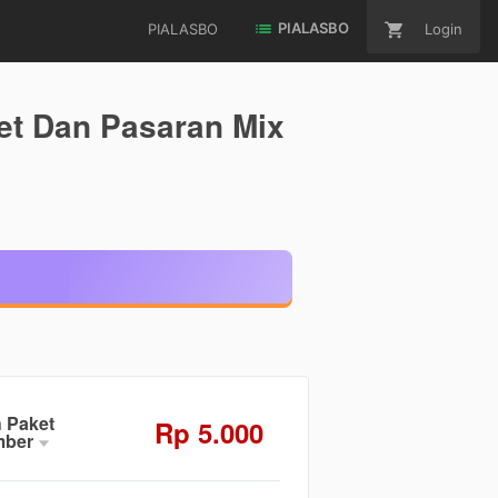
PIALASBO
PIALASBO
Login
LNPAY
DAPAY
et Dan Pasaran Mix
5000
Via Dana
h Paket
Rp
5.000
ber
5.000
mber Reguler
Aktif
Rp