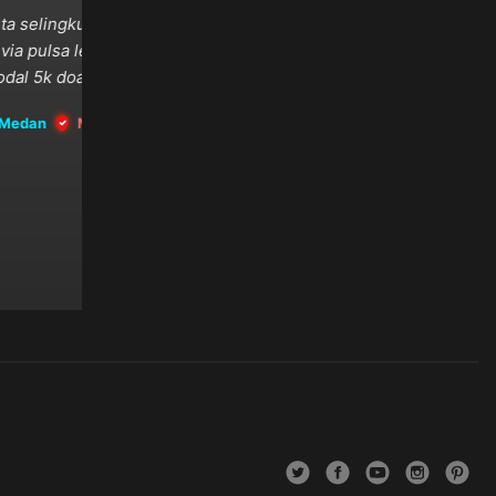
selingkuh, tapi gua
Buat kalian yang ingin modal re
a pulsa lebih praktis
bisa dapet jackpot sampe jutaan,
l 5k doang.
tempatnya, disini sudah di rek
sama orang orang, karna terbukt
edan
Member Setia
membayar dan gacor!
Anna,Medan
Memb