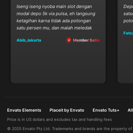
Iseng iseng nyoba main slot dengan
Depo vi
modal depo 5k via pulsa, eh langsung
satset
ketagihan karna tidak ada potongan
potong
satu persen mu, dan malah meledak
Fatcat,
Abib,Jakarta
Member Setia
Envato Elements
Placeit by Envato
Envato Tuts+
Al
Price is in US dollars and excludes tax and handling fees
© 2025 Envato Pty Ltd. Trademarks and brands are the property of 