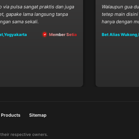
a pulsa sangat praktis dan juga
Walaupun gua duta 
, gapake lama langsung tanpa
tetep main disini vi
an sama sekali.
hanya dengan moda
Yogyakarta
Member Setia
Bet Alias Wukong,M
l Products
Sitemap
their respective owners.