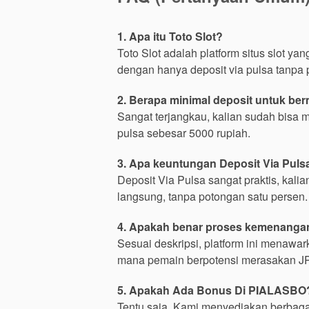
1. Apa itu Toto Slot?
Toto Slot adalah platform situs slot 
dengan hanya deposit via pulsa tanpa
2. Berapa minimal deposit untuk ber
Sangat terjangkau, kalian sudah bisa 
pulsa sebesar 5000 rupiah.
3. Apa keuntungan Deposit Via Puls
Deposit Via Pulsa sangat praktis, kalia
langsung, tanpa potongan satu persen.
4. Apakah benar proses kemenanga
Sesuai deskripsi, platform ini menaw
mana pemain berpotensi merasakan JP
5. Apakah Ada Bonus Di PIALASBO
Tentu saja, Kami menyediakan berbaga