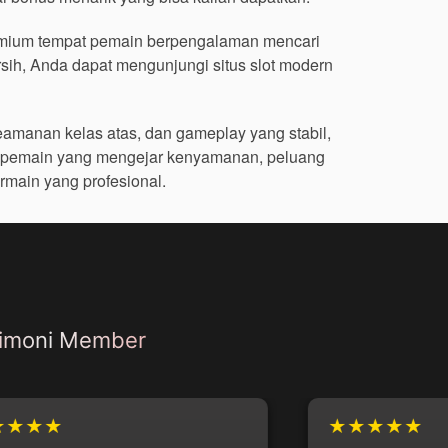
remium tempat pemain berpengalaman mencari
ersih, Anda dapat mengunjungi situs slot modern
keamanan kelas atas, dan gameplay yang stabil,
agi pemain yang mengejar kenyamanan, peluang
rmain yang profesional.
timoni Member
★★★
★★★★★