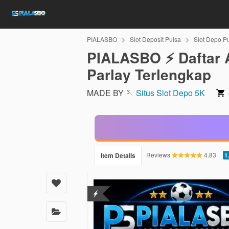
PIALASBO
Slot Deposit Pulsa
Slot Depo P
PIALASBO ⚡️ Daftar 
Parlay Terlengkap
MADE BY 🪡
Situs Slot Depo 5K
4.83
Reviews
4.83
Item Details
1
stars