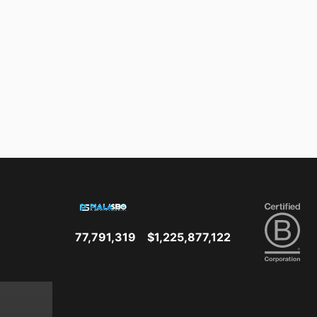
77,791,319
$1,225,877,122
★★★★★