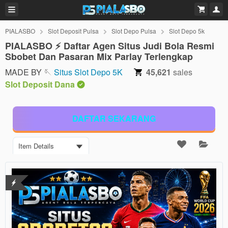
PIALASBO
Slot Deposit Pulsa
Slot Depo Pulsa
Slot Depo 5k
PIALASBO ⚡️ Daftar Agen Situs Judi Bola Resmi
Sbobet Dan Pasaran Mix Parlay Terlengkap
MADE BY 🪡
Situs Slot Depo 5K
45,621
sales
Slot Deposit Dana
DAFTAR SEKARANG
Item Details