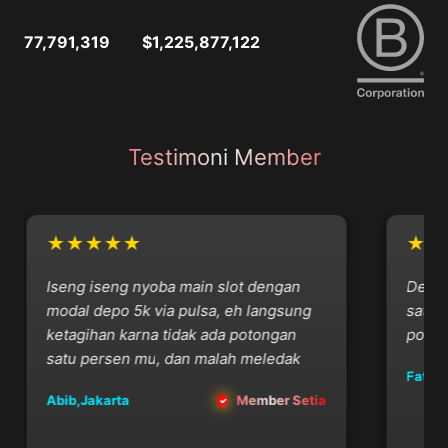
77,791,319
$1,225,877,122
Testimoni Member
★★★★★
★★
Iseng iseng nyoba main slot dengan
Depo vi
modal depo 5k via pulsa, eh langsung
satset
ketagihan karna tidak ada potongan
potong
satu persen mu, dan malah meledak
Fatcat,
Abib,Jakarta
Member Setia