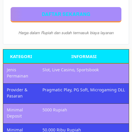
Nikmati
semua
DAFTAR SEKARANG
pasaran
togel
resmi
Harga dalam Rupiah dan sudah termasuk biaya layanan
(HK,
SGP,
SDY,
Macau)
KATEGORI
INFORMASI
dengan
Slot
Jenis
Slot, Live Casino, Sportsbook
Dana
Permainan
dan
cashback
menarik.
Provider &
Pragmatic Play, PG Soft, Microgaming DLL
Pasaran
Member
Pilih
Minimal
5000 Rupiah
VIP
Deposit
100.000
Rp
Dapatkan
Minimal
50.000 Ribu Rupiah