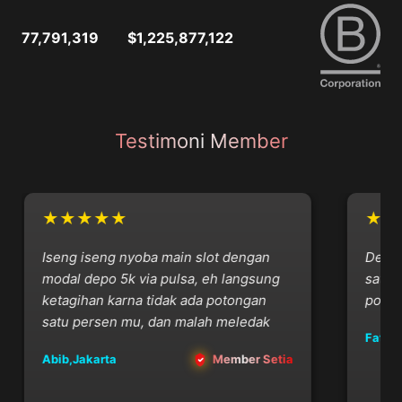
77,791,319
$1,225,877,122
Testimoni Member
★★★★★
★★
Iseng iseng nyoba main slot dengan
Depo vi
modal depo 5k via pulsa, eh langsung
satset
ketagihan karna tidak ada potongan
potong
satu persen mu, dan malah meledak
Fatcat,
Abib,Jakarta
Member Setia