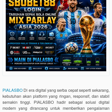
PIALASBO
Di era digital yang serba cepat seperti sekarang,
kebutuhan akan platform yang ringan, responsif, dan stabil
semakin tinggi. PIALASBO hadir sebagai solusi digital
modern yang dirancang untuk memberikan pengalaman