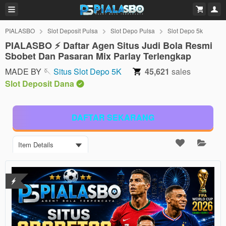
PIALASBO
Slot Deposit Pulsa
Slot Depo Pulsa
Slot Depo 5k
PIALASBO ⚡️ Daftar Agen Situs Judi Bola Resmi
Sbobet Dan Pasaran Mix Parlay Terlengkap
MADE BY 🪡
Situs Slot Depo 5K
45,621
sales
Slot Deposit Dana
DAFTAR SEKARANG
Item Details