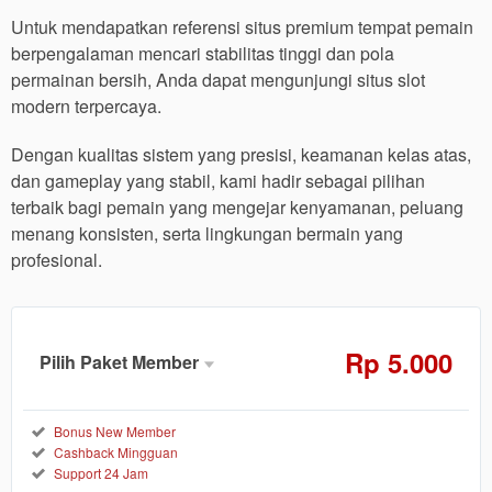
Untuk mendapatkan referensi situs premium tempat pemain
berpengalaman mencari stabilitas tinggi dan pola
permainan bersih, Anda dapat mengunjungi situs slot
modern terpercaya.
Dengan kualitas sistem yang presisi, keamanan kelas atas,
dan gameplay yang stabil, kami hadir sebagai pilihan
terbaik bagi pemain yang mengejar kenyamanan, peluang
menang konsisten, serta lingkungan bermain yang
profesional.
Rp
5.000
Pilih Paket Member
Member
Aktif
Reguler
Bonus New Member
Cashback Mingguan
5.000
Rp
Support 24 Jam