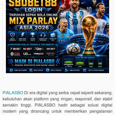
PIALASBO
Di era digital yang serba cepat seperti sekarang,
kebutuhan akan platform yang ringan, responsif, dan stabil
semakin tinggi. PIALASBO hadir sebagai solusi digital
modern yang dirancang untuk memberikan pengalaman