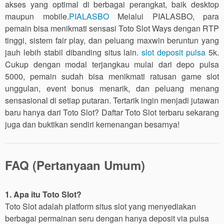
akses yang optimal di berbagai perangkat, baik desktop
maupun mobile.
PIALASBO
Melalui PIALASBO, para
pemain bisa menikmati sensasi Toto Slot Ways dengan RTP
tinggi, sistem fair play, dan peluang maxwin beruntun yang
jauh lebih stabil dibanding situs lain.
slot deposit pulsa
5k.
Cukup dengan modal terjangkau mulai dari depo pulsa
5000, pemain sudah bisa menikmati ratusan game slot
unggulan, event bonus menarik, dan peluang menang
sensasional di setiap putaran. Tertarik ingin menjadi jutawan
baru hanya dari Toto Slot? Daftar Toto Slot terbaru sekarang
juga dan buktikan sendiri kemenangan besarnya!
FAQ (Pertanyaan Umum)
1. Apa itu Toto Slot?
Toto Slot adalah platform situs slot yang menyediakan
berbagai permainan seru dengan hanya deposit via pulsa