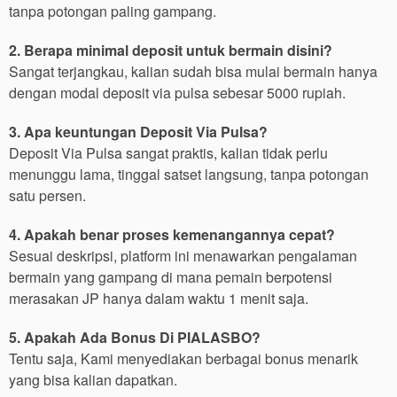
tanpa potongan paling gampang.
2. Berapa minimal deposit untuk bermain disini?
Sangat terjangkau, kalian sudah bisa mulai bermain hanya
dengan modal deposit via pulsa sebesar 5000 rupiah.
3. Apa keuntungan Deposit Via Pulsa?
Deposit Via Pulsa sangat praktis, kalian tidak perlu
menunggu lama, tinggal satset langsung, tanpa potongan
satu persen.
4. Apakah benar proses kemenangannya cepat?
Sesuai deskripsi, platform ini menawarkan pengalaman
bermain yang gampang di mana pemain berpotensi
merasakan JP hanya dalam waktu 1 menit saja.
5. Apakah Ada Bonus Di PIALASBO?
Tentu saja, Kami menyediakan berbagai bonus menarik
yang bisa kalian dapatkan.