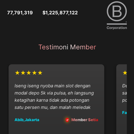
77,791,319
$1,225,877,122
Testimoni Member
★★★★★
★★
Iseng iseng nyoba main slot dengan
Depo v
modal depo 5k via pulsa, eh langsung
satset
ketagihan karna tidak ada potongan
potong
satu persen mu, dan malah meledak
Fatcat
Abib,Jakarta
Member Setia