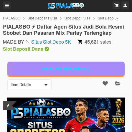
PIALASBO
Slot Deposit Pulsa
Slot Depo Pulsa
Slot Depo 5k
PIALASBO ⚡️ Daftar Agen Situs Judi Bola Resmi
Sbobet Dan Pasaran Mix Parlay Terlengkap
MADE BY 🪡
Situs Slot Depo 5K
45,621
sales
Slot Deposit Dana
DAFTAR SEKARANG
Item Details