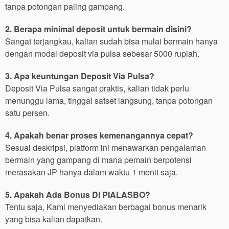
tanpa potongan paling gampang.
2. Berapa minimal deposit untuk bermain disini?
Sangat terjangkau, kalian sudah bisa mulai bermain hanya
dengan modal deposit via pulsa sebesar 5000 rupiah.
3. Apa keuntungan Deposit Via Pulsa?
Deposit Via Pulsa sangat praktis, kalian tidak perlu
menunggu lama, tinggal satset langsung, tanpa potongan
satu persen.
4. Apakah benar proses kemenangannya cepat?
Sesuai deskripsi, platform ini menawarkan pengalaman
bermain yang gampang di mana pemain berpotensi
merasakan JP hanya dalam waktu 1 menit saja.
5. Apakah Ada Bonus Di PIALASBO?
Tentu saja, Kami menyediakan berbagai bonus menarik
yang bisa kalian dapatkan.