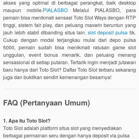
akses yang optimal di berbagai perangkat, baik desktop
maupun mobile.
PIALASBO
Melalui PIALASBO, para
pemain bisa menikmati sensasi Toto Slot Ways dengan RTP
tinggi, sistem fair play, dan peluang maxwin beruntun yang
jauh lebih stabil dibanding situs lain.
slot deposit pulsa
5k.
Cukup dengan modal terjangkau mulai dari depo pulsa
5000, pemain sudah bisa menikmati ratusan game slot
unggulan, event bonus menarik, dan peluang menang
sensasional di setiap putaran. Tertarik ingin menjadi jutawan
baru hanya dari Toto Slot? Daftar Toto Slot terbaru sekarang
juga dan buktikan sendiri kemenangan besarnya!
FAQ (Pertanyaan Umum)
1. Apa itu Toto Slot?
Toto Slot adalah platform situs slot yang menyediakan
berbagai permainan seru dengan hanya deposit via pulsa