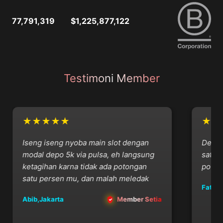
77,791,319
$1,225,877,122
Testimoni Member
★★★★★
★★
Iseng iseng nyoba main slot dengan
Depo vi
modal depo 5k via pulsa, eh langsung
satset,
ketagihan karna tidak ada potongan
potong
satu persen mu, dan malah meledak
Fatcat,
Abib,Jakarta
Member Setia