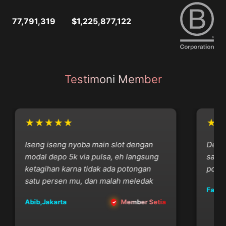
77,791,319
$1,225,877,122
Testimoni Member
★★★★★
★★
Iseng iseng nyoba main slot dengan
Depo v
modal depo 5k via pulsa, eh langsung
satset
ketagihan karna tidak ada potongan
potong
satu persen mu, dan malah meledak
Fatcat
Abib,Jakarta
Member Setia