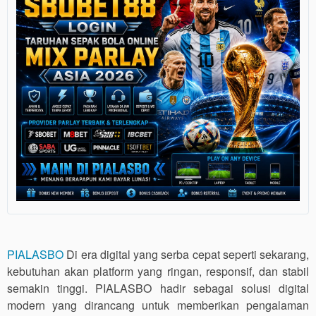
PIALASBO
Di era digital yang serba cepat seperti sekarang,
kebutuhan akan platform yang ringan, responsif, dan stabil
semakin tinggi. PIALASBO hadir sebagai solusi digital
modern yang dirancang untuk memberikan pengalaman