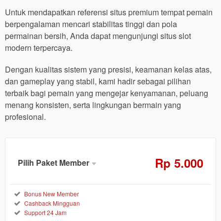
Untuk mendapatkan referensi situs premium tempat pemain
berpengalaman mencari stabilitas tinggi dan pola
permainan bersih, Anda dapat mengunjungi situs slot
modern terpercaya.
Dengan kualitas sistem yang presisi, keamanan kelas atas,
dan gameplay yang stabil, kami hadir sebagai pilihan
terbaik bagi pemain yang mengejar kenyamanan, peluang
menang konsisten, serta lingkungan bermain yang
profesional.
Rp
5.000
Pilih Paket Member
Member
Aktif
Reguler
Bonus New Member
Cashback Mingguan
5.000
Rp
Support 24 Jam