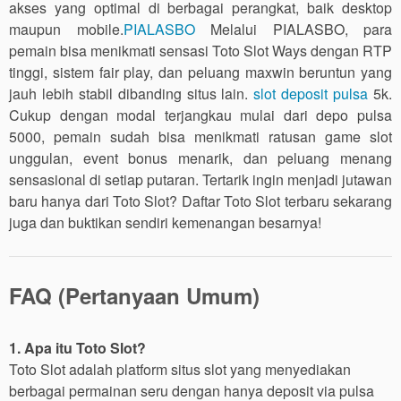
akses yang optimal di berbagai perangkat, baik desktop
maupun mobile.
PIALASBO
Melalui PIALASBO, para
pemain bisa menikmati sensasi Toto Slot Ways dengan RTP
tinggi, sistem fair play, dan peluang maxwin beruntun yang
jauh lebih stabil dibanding situs lain.
slot deposit pulsa
5k.
Cukup dengan modal terjangkau mulai dari depo pulsa
5000, pemain sudah bisa menikmati ratusan game slot
unggulan, event bonus menarik, dan peluang menang
sensasional di setiap putaran. Tertarik ingin menjadi jutawan
baru hanya dari Toto Slot? Daftar Toto Slot terbaru sekarang
juga dan buktikan sendiri kemenangan besarnya!
FAQ (Pertanyaan Umum)
1. Apa itu Toto Slot?
Toto Slot adalah platform situs slot yang menyediakan
berbagai permainan seru dengan hanya deposit via pulsa