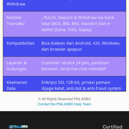
layanan
Withdraw
prioritas,
bonus
Metode
, PULSA, Deposit & Withdraw via bank
mingguan,
Transaksi
lokal (BCA, BRI, BNI, Mandiri) dan e-
prediksi
wallet (Dana, OVO, Gopay)
eksklusif,
dan
Kompatibilitas
Bisa diakses dari Android, iOS, Windows,
support
dan browser apapun
khusus
dari tim
Layanan &
Customer service 24 jam, panduan
SlotPulsa.
Dukungan
bermain, serta live chat interaktif
Keamanan
Enkripsi SSL 128-bit, privasi pemain
Data
dijaga ketat, anti-bot & anti-fraud system
© All Rights Reserved PIALASBO
Contact the PIALASBO Help Team