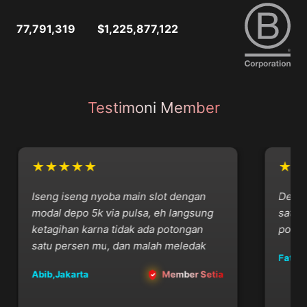
77,791,319
$1,225,877,122
Testimoni Member
★★★★★
★★
Iseng iseng nyoba main slot dengan
Depo vi
modal depo 5k via pulsa, eh langsung
satset
ketagihan karna tidak ada potongan
potong
satu persen mu, dan malah meledak
Fatcat,
Abib,Jakarta
Member Setia