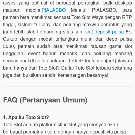
akses yang optimal di berbagai perangkat, baik desktop
maupun mobile.
PIALASBO
Melalui PIALASBO, para
pemain bisa menikmati sensasi Toto Slot Ways dengan RTP
tinggi, sistem fair play, dan peluang maxwin beruntun yang
jauh lebih stabil dibanding situs lain.
slot deposit pulsa
5k.
Cukup dengan modal terjangkau mulai dari depo pulsa
5000, pemain sudah bisa menikmati ratusan game slot
unggulan, event bonus menarik, dan peluang menang
sensasional di setiap putaran. Tertarik ingin menjadi jutawan
baru hanya dari Toto Slot? Daftar Toto Slot terbaru sekarang
juga dan buktikan sendiri kemenangan besarnya!
FAQ (Pertanyaan Umum)
1. Apa itu Toto Slot?
Toto Slot adalah platform situs slot yang menyediakan
berbagai permainan seru dengan hanya deposit via pulsa