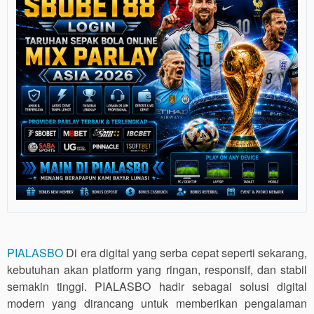
PIALASBO
Di era digital yang serba cepat seperti sekarang,
kebutuhan akan platform yang ringan, responsif, dan stabil
semakin tinggi. PIALASBO hadir sebagai solusi digital
modern yang dirancang untuk memberikan pengalaman