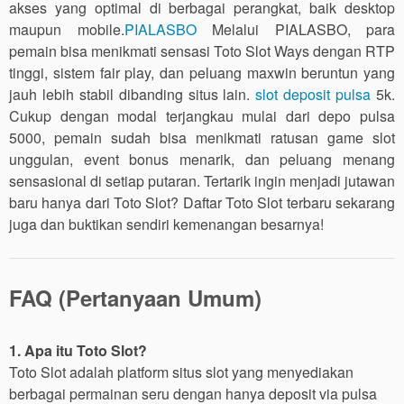
akses yang optimal di berbagai perangkat, baik desktop
maupun mobile.
PIALASBO
Melalui PIALASBO, para
pemain bisa menikmati sensasi Toto Slot Ways dengan RTP
tinggi, sistem fair play, dan peluang maxwin beruntun yang
jauh lebih stabil dibanding situs lain.
slot deposit pulsa
5k.
Cukup dengan modal terjangkau mulai dari depo pulsa
5000, pemain sudah bisa menikmati ratusan game slot
unggulan, event bonus menarik, dan peluang menang
sensasional di setiap putaran. Tertarik ingin menjadi jutawan
baru hanya dari Toto Slot? Daftar Toto Slot terbaru sekarang
juga dan buktikan sendiri kemenangan besarnya!
FAQ (Pertanyaan Umum)
1. Apa itu Toto Slot?
Toto Slot adalah platform situs slot yang menyediakan
berbagai permainan seru dengan hanya deposit via pulsa