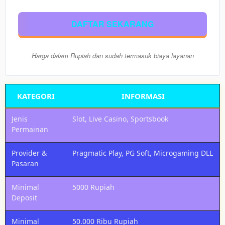
Nikmati
semua
DAFTAR SEKARANG
pasaran
togel
resmi
Harga dalam Rupiah dan sudah termasuk biaya layanan
(HK,
SGP,
SDY,
Macau)
KATEGORI
INFORMASI
dengan
Slot
Jenis
Slot, Live Casino, Sportsbook
Dana
Permainan
dan
cashback
menarik.
Provider &
Pragmatic Play, PG Soft, Microgaming DLL
Pasaran
Member
Pilih
Minimal
5000 Rupiah
VIP
Deposit
100.000
Rp
Dapatkan
Minimal
50.000 Ribu Rupiah