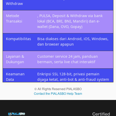
layanan
Withdraw
prioritas,
bonus
Metode
, PULSA, Deposit & Withdraw via bank
mingguan,
Transaksi
lokal (BCA, BRI, BNI, Mandiri) dan e-
prediksi
wallet (Dana, OVO, Gopay)
eksklusif,
dan
Kompatibilitas
Bisa diakses dari Android, iOS, Windows,
support
dan browser apapun
khusus
dari tim
Layanan &
Customer service 24 jam, panduan
SlotPulsa.
Dukungan
bermain, serta live chat interaktif
Keamanan
Enkripsi SSL 128-bit, privasi pemain
Data
dijaga ketat, anti-bot & anti-fraud system
© All Rights Reserved PIALASBO
Contact the PIALASBO Help Team